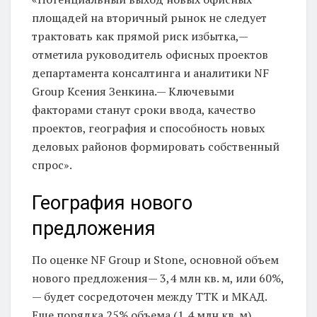
площадей на вторичный рынок не следует
трактовать как прямой риск избытка,—
отметила руководитель офисных проектов
департамента консалтинга и аналитики NF
Group Ксения Зенкина.— Ключевыми
факторами станут сроки ввода, качество
проектов, география и способность новых
деловых районов формировать собственный
спрос».
География нового
предложения
По оценке NF Group и Stone, основной объем
нового предложения— 3,4 млн кв. м, или 60%,
— будет сосредоточен между ТТК и МКАД.
Еще порядка 25% объема (1,4 млн кв. м)