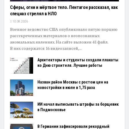
Сферы, огни и мёртвое тело. Пентагон рассказал, как
спецназ стрелял в НЛО
10.08.2026
Военное ведомство США опубликовало пятую порцию
рассекреченных материалов о неопознанных
аномальных явлениях. На сайте выложен 41 файл.
В них содержатся 16 видеозаписей,...
Архитекторы и студенты создали плакаты
ко Дню строителя. Лучшие работы
Назван район Москвы с ростом цен на
новостройки в июле в 1,75 раза
ИИ начал выписывать штрафы за борщевик
в Подмосковье
В Германии зафиксировали рекордный