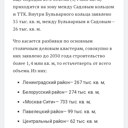
приходится на зону между Садовым кольцом
и ТТК. Внутри Бульварного кольца заявлено
35 тыс. кв. м, между Бульварным и Садовым—
26 тыс. кв. м.
Что касается разбивки по основным
столичным деловым кластерам, совокупно в
них заявлено до 2030 года строительство
более 1,4 млн кв. м, то естьчетверть от всего
объема. Из них:
Ленинградский район— 267 тыс. кв. м;
Белорусский район— 274 тыс. кв. м;
«Москва-Сити»— 733 тыс. кв. м;
Павелецкий район— 99 тыс. кв. м;
Центральный район— 62 тыс. кв. м.