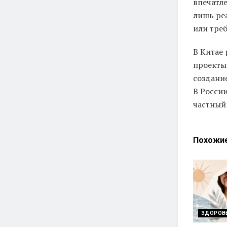
впечатл
лишь ре
или тре
В Китае
проекты
создани
В России
частный 
Похожи
ЗДОРОВ