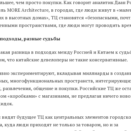
льшее, чем просто покупки. Как говорит аналитик Даан Р
ль MORE Architecture, в городах, где люди живут в «мал
ах в высотных домах», ТЦ становятся «безопасными, почт
енными пространствами, где люди могут проводить вре
подходы, разные судьбы
акая разница в подходах между Россией и Китаем к судь
ом, что китайские девелоперы не такие консервативные.
ивно экспериментируют, вкладывая миллиарды в создан
ных, многофункциональных пространств, интегрирующи
, развлечения, общение и покупки. Российские ТЦ же ост
ом «коробками» с магазинами, не предлагая ничего ново
кидок.
 видят будущее ТЦ как центральных элементов городско
а, куда люди приходят не только за товаром, но и за