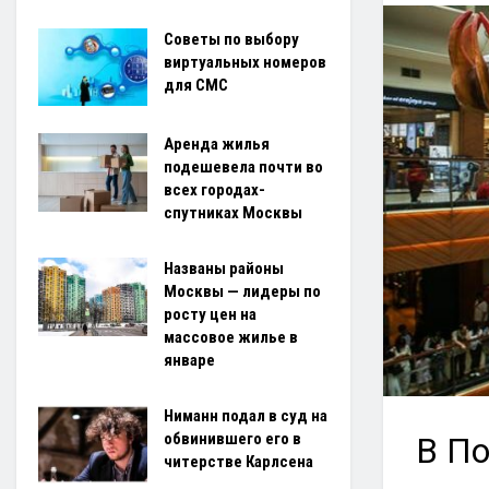
Советы по выбору
виртуальных номеров
для СМС
Аренда жилья
подешевела почти во
всех городах-
спутниках Москвы
Названы районы
Москвы — лидеры по
росту цен на
массовое жилье в
январе
Ниманн подал в суд на
обвинившего его в
В По
читерстве Карлсена