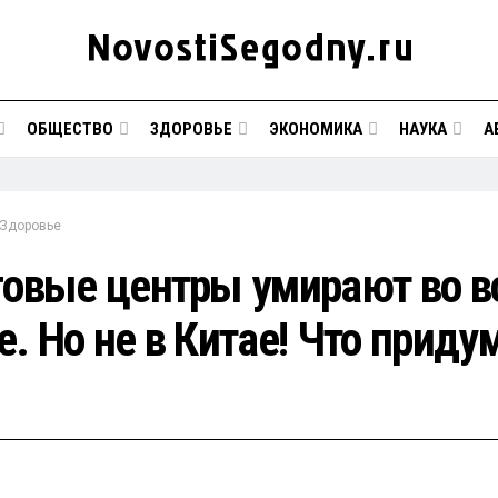
ОБЩЕСТВО
ЗДОРОВЬЕ
ЭКОНОМИКА
НАУКА
А
Здоровье
говые центры умирают во в
е. Но не в Китае! Что приду