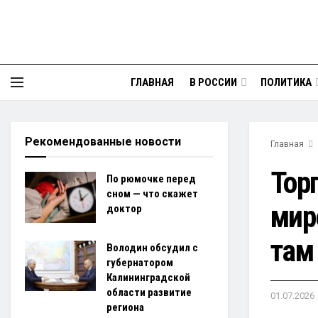
ГЛАВНАЯ
В РОССИИ
ПОЛИТИКА
Рекомендованные новости
Главная
Тор
По рюмочке перед
сном — что скажет
мир
доктор
там
Володин обсудил с
губернатором
Калининградской
области развитие
01.07.2026
региона