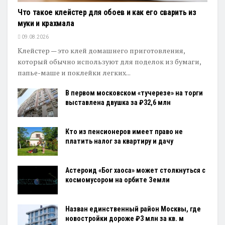
Что такое клейстер для обоев и как его сварить из
муки и крахмала
09.08.2026
Клейстер — это клей домашнего приготовления,
который обычно используют для поделок из бумаги,
папье-маше и поклейки легких...
В первом московском «тучерезе» на торги
выставлена двушка за ₽32,6 млн
Кто из пенсионеров имеет право не
платить налог за квартиру и дачу
Астероид «Бог хаоса» может столкнуться с
космомусором на орбите Земли
Назван единственный район Москвы, где
новостройки дороже ₽3 млн за кв. м