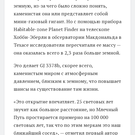
земную, из-за чего было сложно понять,
каменистая она или представляет собой
мини-газовый гигант. Но с помощью прибора
Habitable-zone Planet Finder на телескопе
Хобби-Эберли в обсерватории Макдональда в
Техасе исследователи пересчитали ее массу —
она оказалась всего в 2,3 раза больше земной.
Это делает GJ 3378b, скорее всего,
каменистым миром с атмосферным
давлением, близким к земному, что повышает
шансы на существование там жизни.
«Это открытие впечатляет. 25 световых лет
звучит как большое расстояние, но Млечный
Путь простирается примерно на 100 000
световых лет, так что по этим меркам это наш
ближайший сосед», — отметил первый автор