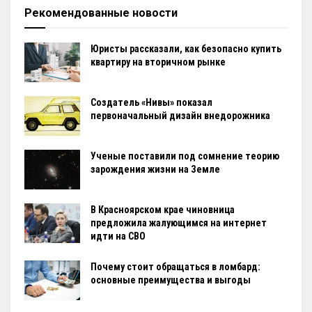
Рекомендованные новости
Юристы рассказали, как безопасно купить
квартиру на вторичном рынке
Создатель «Нивы» показал
первоначальный дизайн внедорожника
Ученые поставили под сомнение теорию
зарождения жизни на Земле
В Красноярском крае чиновница
предложила жалующимся на интернет
идти на СВО
Почему стоит обращаться в ломбард:
основные преимущества и выгоды