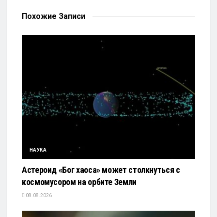
Похожие
Записи
НАУКА
Астероид «Бог хаоса» может столкнуться с
космомусором на орбите Земли
08.08.2026