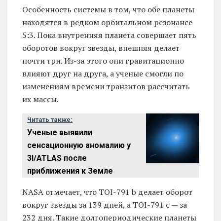
Особенность системы в том, что обе планеты
находятся в редком орбитальном резонансе
5:3. Пока внутренняя планета совершает пять
оборотов вокруг звезды, внешняя делает
почти три. Из-за этого они гравитационно
влияют друг на друга, а ученые смогли по
изменениям времени транзитов рассчитать
их массы.
Читать также:
Ученые выявили
сенсационную аномалию у
3I/ATLAS после
приближения к Земле
NASA отмечает, что TOI-791 b делает оборот
вокруг звезды за 139 дней, а TOI-791 c — за
232 дня. Такие долгопериодические планеты