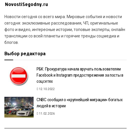
Новости сегодня со всего мира. Мировые события и новости
сегодня: эксклюзивные расследования, ЧП, оригинальные
фото и видео, интересные истории, топовые эксперты, онлайн
трансляции со всей планеты и горячие тренды соцмедиа и
блогов.
Выбор редактора
РБК: Прокуратура начала вручать пользователям
Facebook и Instagram предостережения за посты в
соцсетях
12.10.2022
CNBC сообщил о «крупнейшей миграции» богатых
людей в истории
11.02.2026