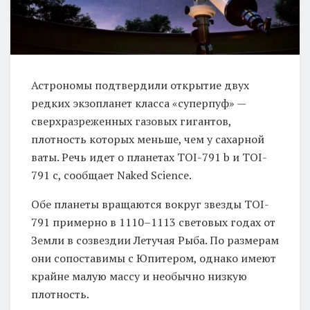
Астрономы подтвердили открытие двух
редких экзопланет класса «суперпуф» —
сверхразреженных газовых гигантов,
плотность которых меньше, чем у сахарной
ваты. Речь идет о планетах TOI-791 b и TOI-
791 c, сообщает Naked Science.
Обе планеты вращаются вокруг звезды TOI-
791 примерно в 1110–1113 световых годах от
Земли в созвездии Летучая Рыба. По размерам
они сопоставимы с Юпитером, однако имеют
крайне малую массу и необычно низкую
плотность.