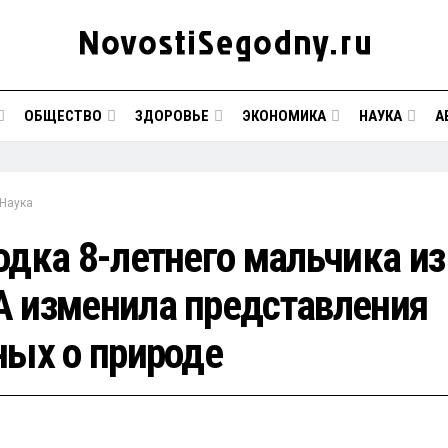
ОБЩЕСТВО
ЗДОРОВЬЕ
ЭКОНОМИКА
НАУКА
А
Наука
одка 8-летнего мальчика из
 изменила представления
ных о природе