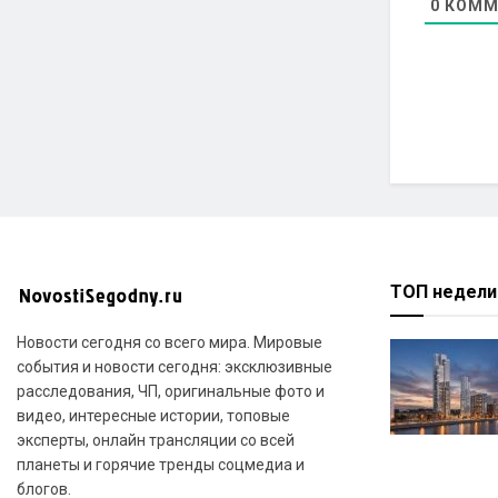
0
КОММ
ТОП недели
Новости сегодня со всего мира. Мировые
события и новости сегодня: эксклюзивные
расследования, ЧП, оригинальные фото и
видео, интересные истории, топовые
эксперты, онлайн трансляции со всей
планеты и горячие тренды соцмедиа и
блогов.