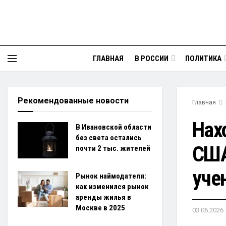
ГЛАВНАЯ
В РОССИИ
ПОЛИТИКА
Рекомендованные новости
Главная
Нах
В Ивановской области
без света остались
США
почти 2 тыс. жителей
уче
Рынок наймодателя:
как изменился рынок
аренды жилья в
Москве в 2025
03.06.2026