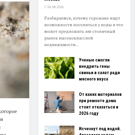
06.08.2026
Разбираемся, почему горожане ищут
возможности поселиться у воды и что
может предложить им столичный
рынок высококлассной
недвижимости...
Ученые смогли
внедрить гены
свиньи в салат ради
мясного вкуса
От каких материалов
при ремонте дома
стоит отказаться в
которое
2026 году
 и
л
Исчезнут под водой.
ма.