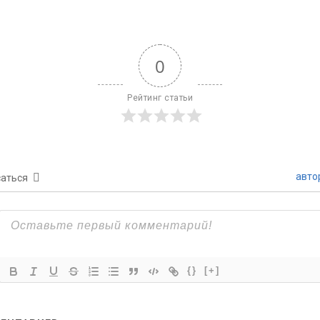
0
Рейтинг статьи
авто
аться
{}
[+]