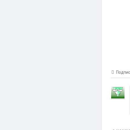
Подпис