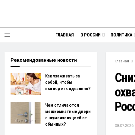
ГЛАВНАЯ
В РОССИИ
ПОЛИТИКА
Рекомендованные новости
Главная
Сни
Как ухаживать за
собой, чтобы
охв
выглядеть идеально?
Рос
Чем отличаются
межкомнатные двери
с шумоизоляцией от
обычных?
08.07.2026