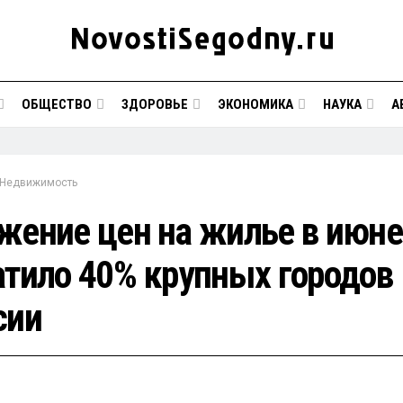
ОБЩЕСТВО
ЗДОРОВЬЕ
ЭКОНОМИКА
НАУКА
А
Недвижимость
жение цен на жилье в июне
атило 40% крупных городов
сии