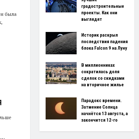
градостроительные
проекты. Как они
ен была
выглядят
,
Историк раскрыл
последствия падения
блока Falcon 9 на Луну
В миллионниках
сократилась доля
сделок со скидками
на вторичное жилье
я
Парадокс времени.
Затмение Солнца
начнётся 13 августа, а
ольше
закончится 12-го