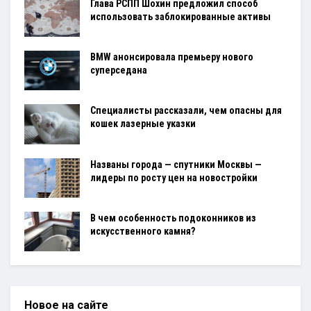
Глава РСПП Шохин предложил способ
использовать заблокированные активы
BMW анонсировала премьеру нового
суперседана
Специалисты рассказали, чем опасны для
кошек лазерные указки
Названы города — спутники Москвы —
лидеры по росту цен на новостройки
В чем особенность подоконников из
искусственного камня?
Новое на сайте