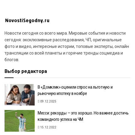
Новости сегодня со всего мира. Мировые события и новости
сегодня: эксклюзивные расследования, ЧП, оригинальные
фото и видео, интересные истории, топовые эксперты, онлайн
трансляции со всей планеты и горячие тренды соцмедиа и
блогов.
Выбор редактора
В «Домклик» оценили спрос на льготную и
рыночную ипотеку в ноябре
09.12.2025
Месси: рекорды — это хорошо. Но важнее достичь
командного успеха на ЧМ
15.12.2022