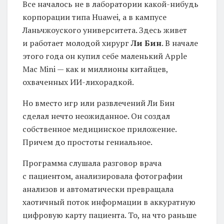
Все началось не в лаборатории какой-нибудь
корпорации типа Huawei, а в кампусе
Ланьчжоуского университета. Здесь живет
и работает молодой хирург
Ли Бин
. В начале
этого года он купил себе маленький Apple
Mac Mini — как и миллионы китайцев,
охваченных ИИ-лихорадкой.
Но вместо игр или развлечений Ли Бин
сделал нечто неожиданное. Он создал
собственное медицинское приложение.
Причем до простоты гениальное.
Программа слушала разговор врача
с пациентом, анализировала фотографии
анализов и автоматически превращала
хаотичный поток информации в аккуратную
цифровую карту пациента. То, на что раньше