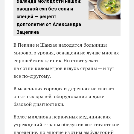
Баланда молодости нашей:
овощной суп без соли и
специй — рецепт
долголетия от Александра
Зацепина
В Пекине и Шанхае находятся больницы
мирового уровня, оснащенные лучше многих
европейских клиник. Но стоит уехать
на сотни километров вглубь страны — и тут
все по-другому.
В маленьких городах и деревнях не хватает
опытных врачей, оборудования и даже
базовой диагностики.
Более миллиона первичных медицинских
учреждений страны обслуживают гигантское
население, но многие из этим амбулаторий