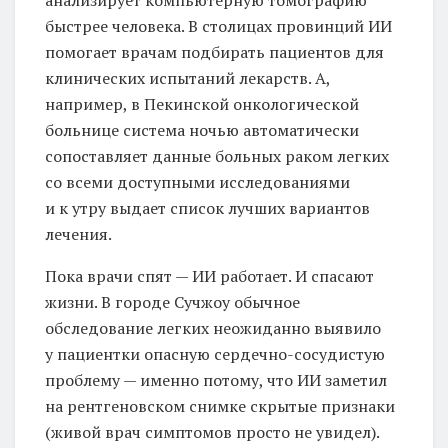
быстрее человека. В столицах провинций ИИ
помогает врачам подбирать пациентов для
клинических испытаний лекарств. А,
например, в Пекинской онкологической
больнице система ночью автоматически
сопоставляет данные больных раком легких
со всеми доступными исследованиями
и к утру выдает список лучших вариантов
лечения.
Пока врачи спят — ИИ работает. И спасают
жизни. В городе Сучжоу обычное
обследование легких неожиданно выявило
у пациентки опасную сердечно-сосудистую
проблему — именно потому, что ИИ заметил
на рентгеновском снимке скрытые признаки
(живой врач симптомов просто не увидел).