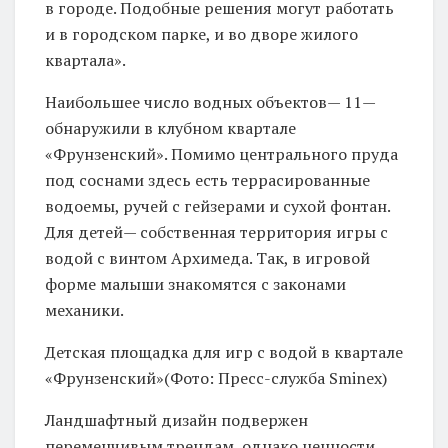
в городе. Подобные решения могут работать
и в городском парке, и во дворе жилого
квартала».
Наибольшее число водных объектов— 11—
обнаружили в клубном квартале
«Фрунзенский». Помимо центрального пруда
под соснами здесь есть террасированные
водоемы, ручей с гейзерами и сухой фонтан.
Для детей— собственная территория игры с
водой с винтом Архимеда. Так, в игровой
форме малыши знакомятся с законами
механики.
Детская площадка для игр с водой в квартале
«Фрунзенский»(Фото: Пресс-служба Sminex)
Ландшафтный дизайн подвержен
переменчивым трендам, однако ценности