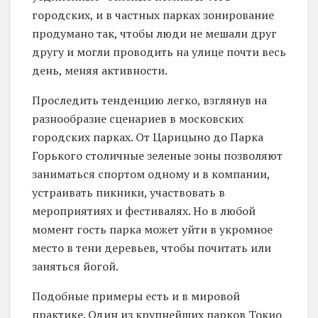
городских, и в частных парках зонирование
продумано так, чтобы люди не мешали друг
другу и могли проводить на улице почти весь
день, меняя активности.
Проследить тенденцию легко, взглянув на
разнообразие сценариев в московских
городских парках. От Царицыно до Парка
Горького столичные зеленые зоны позволяют
заниматься спортом одному и в компании,
устраивать пикники, участвовать в
мероприятиях и фестивалях. Но в любой
момент гость парка может уйти в укромное
место в тени деревьев, чтобы почитать или
заняться йогой.
Подобные примеры есть и в мировой
практике. Один из крупнейших парков Токио