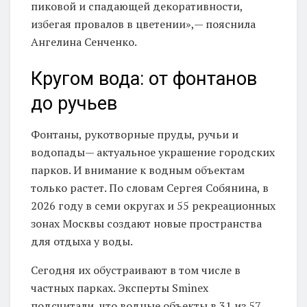
пиковой и спадающей декоративности,
избегая провалов в цветении»,— пояснила
Ангелина Сенченко.
Кругом вода: от фонтанов
до ручьев
Фонтаны, рукотворные пруды, ручьи и
водопады— актуальное украшение городских
парков. И внимание к водным объектам
только растет. По словам Сергея Собянина, в
2026 году в семи округах и 55 рекреационных
зонах Москвы создают новые пространства
для отдыха у воды.
Сегодня их обустраивают в том числе в
частных парках. Эксперты Sminex
подсчитали, что водные объекты в 31 из 57