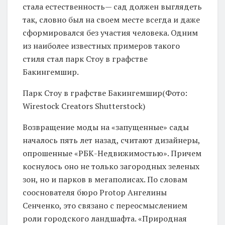
стала естественность— сад должен выглядеть
так, словно был на своем месте всегда и даже
сформировался без участия человека. Одним
из наиболее известных примеров такого
стиля стал парк Стоу в графстве
Бакингемшир.
Парк Стоу в графстве Бакингемшир(Фото:
Wirestock Creators Shutterstock)
Возвращение моды на «запущенные» сады
началось пять лет назад, считают дизайнеры,
опрошенные «РБК-Недвижимостью». Причем
коснулось оно не только загородных зеленых
зон, но и парков в мегаполисах. По словам
сооснователя бюро Protop Ангелины
Сенченко, это связано с переосмыслением
роли городского ландшафта. «Природная