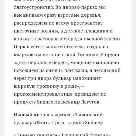
благоустройство. Во дворах-парках мы
высаживаем сразу взрослые деревья,
распределяем по всему пространству
цветочные поляны, а детские площадки и
воркауты располагаем среди пышной зелени.
Парк в естественном стиле мы создали в
квартале на исторической Тишинке. У пруда
здесь неровные берега, мощение выполнено
похожими на камень плитками, а петляющий
через три двора бульвар напоминает
широкую тропинку в роще»,—
прокомментировал вице-президент по
продукту Sminex Александр Лагутов.
Ивовый двор в квартале «Тишинский
бульвар»(Фото: Пресс-служба Sminex)
«Пример квартала «Тишинский бульвар»