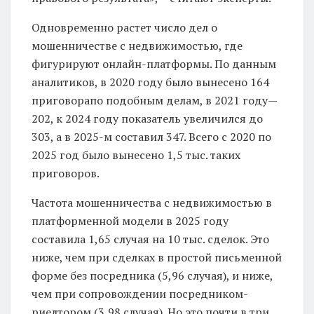
Одновременно растет число дел о
мошенничестве с недвижимостью, где
фигурируют онлайн-платформы. По данным
аналитиков, в 2020 году было вынесено 164
приговорапо подобным делам, в 2021 году—
202, к 2024 году показатель увеличился до
303, а в 2025-м составил 347. Всего с 2020 по
2025 год было вынесено 1,5 тыс. таких
приговоров.
Частота мошенничества с недвижимостью в
платформенной модели в 2025 году
составила 1,65 случая на 10 тыс. сделок. Это
ниже, чем при сделках в простой письменной
форме без посредника (5,96 случая), и ниже,
чем при сопровождении посредником-
риелтором (3,98 случая). Но это почти в три