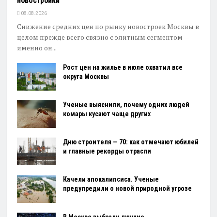
новостройки
08.08.2026
Снижение средних цен по рынку новостроек Москвы в
целом прежде всего связно с элитным сегментом —
именно он...
Рост цен на жилье в июле охватил все
округа Москвы
Ученые выяснили, почему одних людей
комары кусают чаще других
Дню строителя — 70: как отмечают юбилей
и главные рекорды отрасли
Качели апокалипсиса. Ученые
предупредили о новой природной угрозе
В Москве выбрали лучшие