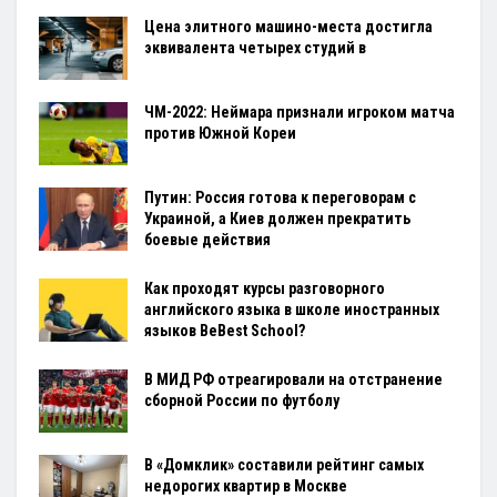
Цена элитного машино-места достигла
эквивалента четырех студий в
ЧМ-2022: Неймара признали игроком матча
против Южной Кореи
Путин: Россия готова к переговорам с
Украиной, а Киев должен прекратить
боевые действия
Как проходят курсы разговорного
английского языка в школе иностранных
языков BeBest School?
В МИД РФ отреагировали на отстранение
сборной России по футболу
В «Домклик» составили рейтинг самых
недорогих квартир в Москве