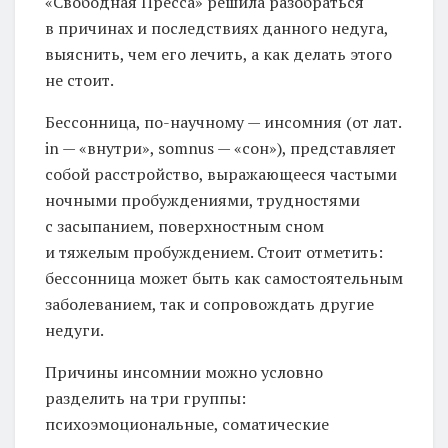
«Свободная Пресса» решила разобраться
в причинах и последствиях данного недуга,
выяснить, чем его лечить, а как делать этого
не стоит.
Бессонница, по-научному — инсомния (от лат.
in — «внутри», somnus — «сон»), представляет
собой расстройство, выражающееся частыми
ночными пробуждениями, трудностями
с засыпанием, поверхностным сном
и тяжелым пробуждением. Стоит отметить:
бессонница может быть как самостоятельным
заболеванием, так и сопровождать другие
недуги.
Причины инсомнии можно условно
разделить на три группы:
психоэмоциональные, соматические