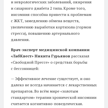
и неврологических заболеваний, ожирения
и сахарного диабета 2 типа. Кроме того,
инсомния способна привести к проблемам
с ЖКТ, замедлению обмена веществ,
увеличению выработки кортизола (гормон
стресса), повышению артериального
давления.
Врач-эксперт медицинской компании
«ЛабКвест» Никита Гурьянов
рассказал
«Свободной Прессе» о средствах борьбы
с бессонницей:
— Эффективное лечение существует, и оно
далеко не всегда начинается с лекарственных
препаратов. Во всём мире «золотым
стандартом» терапии хронической инсомнии
считается когнитивно-поведенческая.