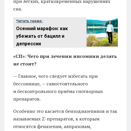
при лёгких, кратковременных нарушениях
сна.
Читать также:
Осенний марафон: как
убежать от бацилл и
депрессии
«СП»: Чего при лечении инсомнии делать
не стоит?
— Главное, чего следует избегать при
бессоннице, — самостоятельного
и бесконтрольного приёма снотворных
препаратов.
Особенно это касается бензодиазепинов и так
называемых Z-препаратов, к которым
относятся феназепам, алпразолам,