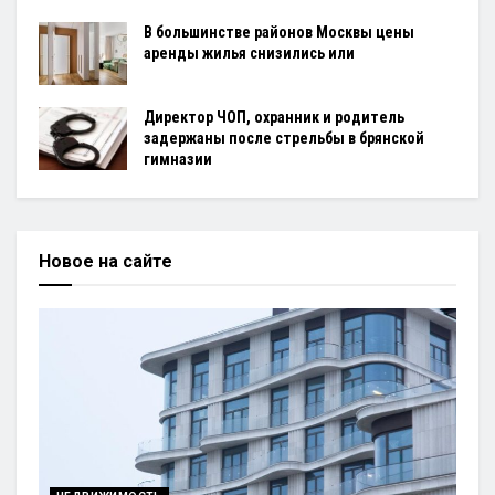
В большинстве районов Москвы цены
аренды жилья снизились или
Директор ЧОП, охранник и родитель
задержаны после стрельбы в брянской
гимназии
Новое на сайте