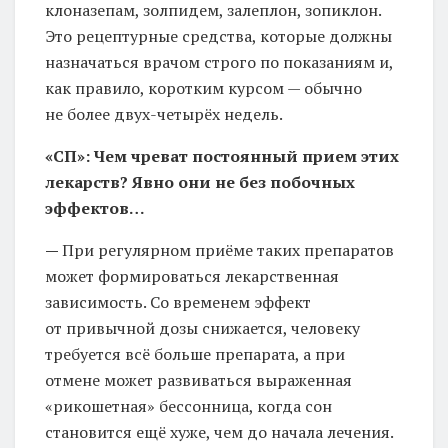
клоназепам, золпидем, залеплон, зопиклон.
Это рецептурные средства, которые должны
назначаться врачом строго по показаниям и,
как правило, коротким курсом — обычно
не более двух-четырёх недель.
«СП»: Чем чреват постоянный прием этих
лекарств? Явно они не без побочных
эффектов…
—
При регулярном приёме таких препаратов
может формироваться лекарственная
зависимость. Со временем эффект
от привычной дозы снижается, человеку
требуется всё больше препарата, а при
отмене может развиваться выраженная
«рикошетная» бессонница, когда сон
становится ещё хуже, чем до начала лечения.