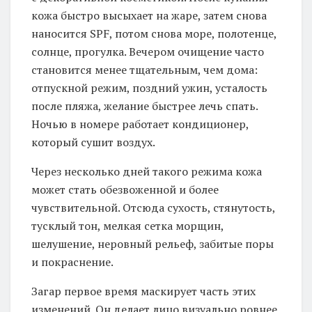
кожа быстро высыхает на жаре, затем снова
наносится SPF, потом снова море, полотенце,
солнце, прогулка. Вечером очищение часто
становится менее тщательным, чем дома:
отпускной режим, поздний ужин, усталость
после пляжа, желание быстрее лечь спать.
Ночью в номере работает кондиционер,
который сушит воздух.
Через несколько дней такого режима кожа
может стать обезвоженной и более
чувствительной. Отсюда сухость, стянутость,
тусклый тон, мелкая сетка морщин,
шелушение, неровный рельеф, забитые поры
и покраснение.
Загар первое время маскирует часть этих
изменений. Он делает лицо визуально ровнее,