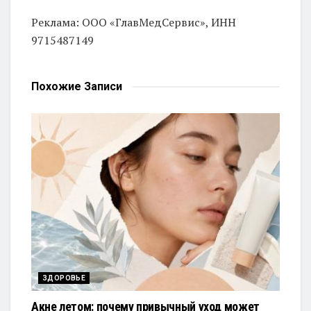
Реклама: ООО «ГлавМедСервис», ИНН
9715487149
Похожие
Записи
ЗДОРОВЬЕ
Акне летом: почему привычный уход может