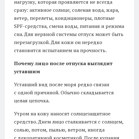
нагрузку, которая проявляется не всегда
сразу: активное солнце, соленая вода, жара,
ветер, перелеты, кондиционеры, плотные
SPF-средства, смена воды, питания и режима
сна. Для нервной системы отпуск может быть
перезагрузкой. Для кожи он нередко
становится испытанием на прочность.
Почему лицо после отпуска выглядит
уставшим
Уставший вид после моря редко связан
с одной причиной. Обычно складывается
целая цепочка.
Утром на кожу наносят солнцезащитное
средство. Днем лицо сталкивается с солнцем,
солью, потом, пылью, ветром, иногда
с декоративной косметикой. После купания