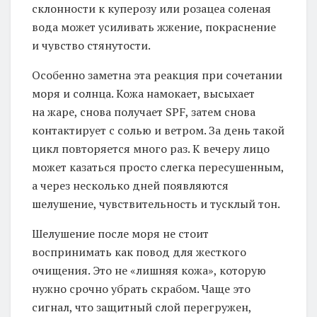
склонности к куперозу или розацеа соленая
вода может усиливать жжение, покраснение
и чувство стянутости.
Особенно заметна эта реакция при сочетании
моря и солнца. Кожа намокает, высыхает
на жаре, снова получает SPF, затем снова
контактирует с солью и ветром. За день такой
цикл повторяется много раз. К вечеру лицо
может казаться просто слегка пересушенным,
а через несколько дней появляются
шелушение, чувствительность и тусклый тон.
Шелушение после моря не стоит
воспринимать как повод для жесткого
очищения. Это не «лишняя кожа», которую
нужно срочно убрать скрабом. Чаще это
сигнал, что защитный слой перегружен,