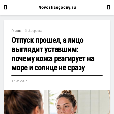
Главная
Здоровье
Отпуск прошел, а лицо
выглядит уставшим:
почему кожа реагирует на
море и солнце не сразу
17.06.2026