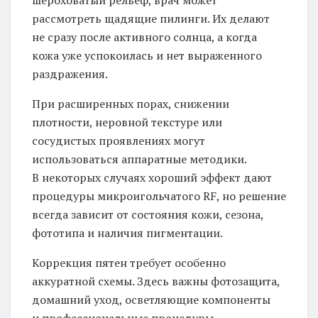
рассмотреть щадящие пилинги. Их делают
не сразу после активного солнца, а когда
кожа уже успокоилась и нет выраженного
раздражения.
При расширенных порах, снижении
плотности, неровной текстуре или
сосудистых проявлениях могут
использоваться аппаратные методики.
В некоторых случаях хороший эффект дают
процедуры микроигольчатого RF, но решение
всегда зависит от состояния кожи, сезона,
фототипа и наличия пигментации.
Коррекция пятен требует особенно
аккуратной схемы. Здесь важны фотозащита,
домашний уход, осветляющие компоненты
и профессиональные процедуры