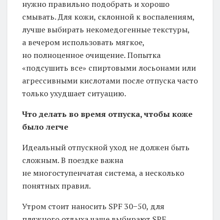
нужно правильно подобрать и хорошо
смывать. Для кожи, склонной к воспалениям,
лучше выбирать некомедогенные текстуры,
а вечером использовать мягкое,
но полноценное очищение. Попытка
«подсушить все» спиртовыми лосьонами или
агрессивными кислотами после отпуска часто
только ухудшает ситуацию.
Что делать во время отпуска, чтобы коже
было легче
Идеальный отпускной уход не должен быть
сложным. В поездке важна
не многоступенчатая система, а несколько
понятных правил.
Утром стоит наносить SPF 30−50, для
пляжного отдыха чаще выбирают SPF