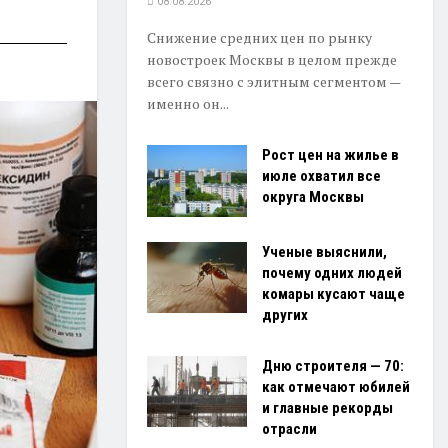
08.08.2026
Снижение средних цен по рынку
новостроек Москвы в целом прежде
всего связно с элитным сегментом —
именно он...
Рост цен на жилье в
июле охватил все
округа Москвы
Ученые выяснили,
почему одних людей
комары кусают чаще
других
Дню строителя — 70:
как отмечают юбилей
и главные рекорды
отрасли