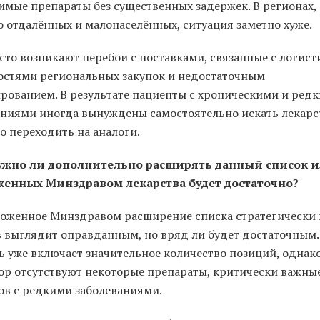
имые препараты без существенных задержек. В регионах,
о отдалённых и малонаселённых, ситуация заметно хуже.
сто возникают перебои с поставками, связанные с логист
остями региональных закупок и недостаточным
рованием. В результате пациенты с хроническими и ред
аниями иногда вынуждены самостоятельно искать лекарс
о переходить на аналоги.
ужно ли дополнительно расширять данный список и
енных Минздравом лекарства будет достаточно?
оженное Минздравом расширение списка стратегически
в выглядит оправданным, но вряд ли будет достаточным.
ь уже включает значительное количество позиций, однако
пор отсутствуют некоторые препараты, критически важны
ов с редкими заболеваниями.