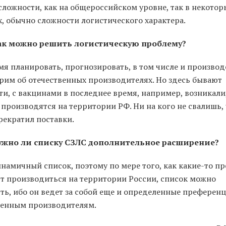
сложности, как на общероссийском уровне, так в некотор
, обычно сложности логистического характера.
ак можно решить логистическую проблему?
я планировать, прогнозировать, в том числе и производ
рим об отечественных производителях. Но здесь бывают
и, с вакцинами в последнее время, например, возникали
производятся на территории РФ. Ни на кого не свалишь, 
рекратил поставки.
ужно ли списку СЗЛС дополнительное расширение?
намичный список, поэтому по мере того, как какие-то п
т производиться на территории России, список можно
ть, ибо он ведет за собой еще и определенные преферен
венным производителям.