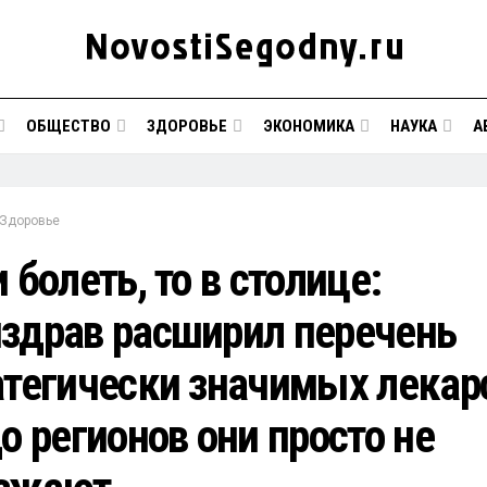
ОБЩЕСТВО
ЗДОРОВЬЕ
ЭКОНОМИКА
НАУКА
А
Здоровье
 болеть, то в столице:
здрав расширил перечень
атегически значимых лекарс
о регионов они просто не