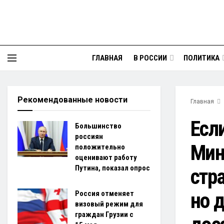
ГЛАВНАЯ
В РОССИИ
ПОЛИТИКА
Рекомендованные новости
Главная
Если
Большинство
россиян
Мин
положительно
оценивают работу
Путина, показал опрос
стр
но д
Россия отменяет
визовый режим для
граждан Грузии с