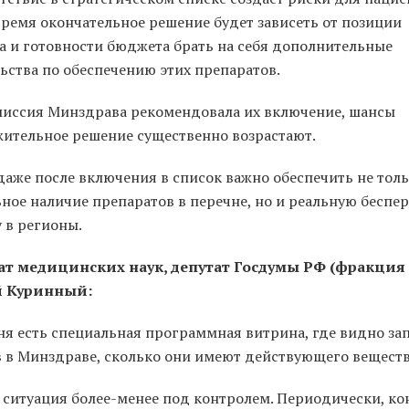
время окончательное решение будет зависеть от позиции
 и готовности бюджета брать на себя дополнительные
ьства по обеспечению этих препаратов.
миссия Минздрава рекомендовала их включение, шансы
жительное решение существенно возрастают.
даже после включения в список важно обеспечить не тол
ное наличие препаратов в перечне, но и реальную беспе
 в регионы.
т медицинских наук, депутат Госдумы РФ (фракция
й Куринный:
ня есть специальная программная витрина, где видно за
 в Минздраве, сколько они имеют действующего вещества 
 ситуация более-менее под контролем. Периодически, ко