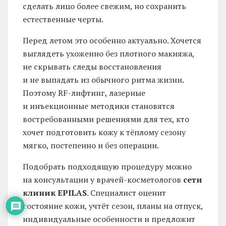
сделать лицо более свежим, но сохранить
естественные черты.
Перед летом это особенно актуально. Хочется
выглядеть ухоженно без плотного макияжа,
не скрывать следы восстановления
и не выпадать из обычного ритма жизни.
Поэтому RF-лифтинг, лазерные
и инъекционные методики становятся
востребованными решениями для тех, кто
хочет подготовить кожу к тёплому сезону
мягко, постепенно и без операции.
Подобрать подходящую процедуру можно
на консультации у врачей-косметологов
сети
клиник
EPILAS
. Специалист оценит
состояние кожи, учтёт сезон, планы на отпуск,
индивидуальные особенности и предложит