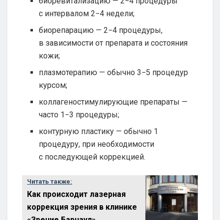
биоревитализацию — 2−4 процедуры
с интервалом 2−4 недели;
биорепарацию — 2−4 процедуры,
в зависимости от препарата и состояния
кожи;
плазмотерапию — обычно 3−5 процедур
курсом;
коллагеностимулирующие препараты —
часто 1−3 процедуры;
контурную пластику — обычно 1
процедуру, при необходимости
с последующей коррекцией.
Читать также:
Как происходит лазерная
коррекция зрения в клинике
«Зрение Барнаул»