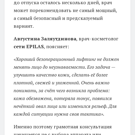
до отпуска осталось несколько дней, врач
может порекомендовать не самый мощный,
а самый безопасный и предсказуемый
вариант.
Августина Заляутдинова
, врач-косметолог
сети
EPILAS
, поясняет:
«Хороший безоперационный лифтинг не должен
менять лицо до неузнаваемости. Его задача —
улучшить качество кожи, сделать её более
плотной, свежей и ухоженной. Очень важно
понимать, за счёт чего возникла проблема:
кожа обезвожена, потеряла тонус, появился
нечёткий овал лица или изменился рельеф. Для
каждой ситуации нужна своя тактика».
Именно поэтому грамотная консультация
начинается не с выбора аппарата или