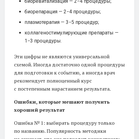
биоревитализация — 2−4 процедуры;
биорепарация — 2−4 процедуры;
плазмотерапия — 3−5 процедур;
коллагеностимулирующие препараты —
1−3 процедуры.
Эти цифры не являются универсальной
схемой. Иногда достаточно одной процедуры
для подготовки к событию, а иногда врач
рекомендует полноценный курс
с постепенным нарастанием результата.
Ошибки, которые мешают получить
хороший результат
Ошибка № 1: выбирать процедуру только
по названию. Популярность методики
не означает, что она подходит конкретному