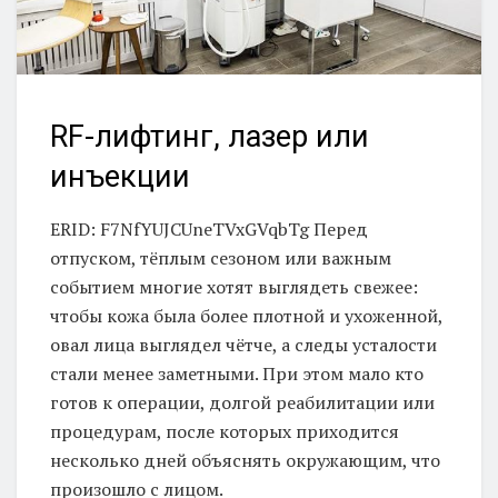
RF-лифтинг, лазер или
инъекции
ERID: F7NfYUJCUneTVxGVqbTg Перед
отпуском, тёплым сезоном или важным
событием многие хотят выглядеть свежее:
чтобы кожа была более плотной и ухоженной,
овал лица выглядел чётче, а следы усталости
стали менее заметными. При этом мало кто
готов к операции, долгой реабилитации или
процедурам, после которых приходится
несколько дней объяснять окружающим, что
произошло с лицом.