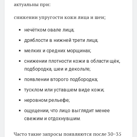
актуальны при:
снижении упругости кожи лица и шеи;
нечётком овале лица;
дряблости в нижней трети лица;
мелких и средних морщинах;
снижении плотности кожи в области щёк,
подбородка, шеи и декольте;
появлении второго подбородка;
тусклом или уставшем виде кожи;
неровном рельефе;
ощущении, что лицо выглядит менее
свежим и отдохнувшим.
Часто такие запросы появляются после 30−35