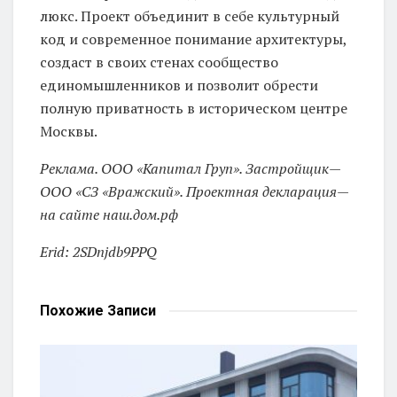
люкс. Проект объединит в себе культурный
код и современное понимание архитектуры,
создаст в своих стенах сообщество
единомышленников и позволит обрести
полную приватность в историческом центре
Москвы.
Реклама. ООО «Капитал Груп». Застройщик—
ООО «СЗ «Вражский». Проектная декларация—
на сайте наш.дом.рф
Erid: 2SDnjdb9PPQ
Похожие
Записи