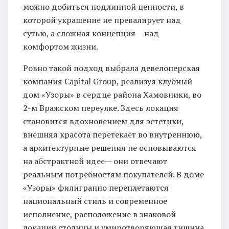
можно добиться подлинной ценности, в
которой украшение не превалирует над
сутью, а сложная концепция— над
комфортом жизни.
Ровно такой подход выбрала девелоперская
компания Capital Group, реализуя клубный
дом «Узоры» в сердце района Хамовники, во
2-м Вражском переулке. Здесь локация
становится вдохновением для эстетики,
внешняя красота перетекает во внутреннюю,
а архитектурные решения не основываются
на абстрактной идее— они отвечают
реальным потребностям покупателей. В доме
«Узоры» филигранно переплетаются
национальный стиль и современное
исполнение, расположение в знаковой
локации столицы и умиротворяющая тишина,