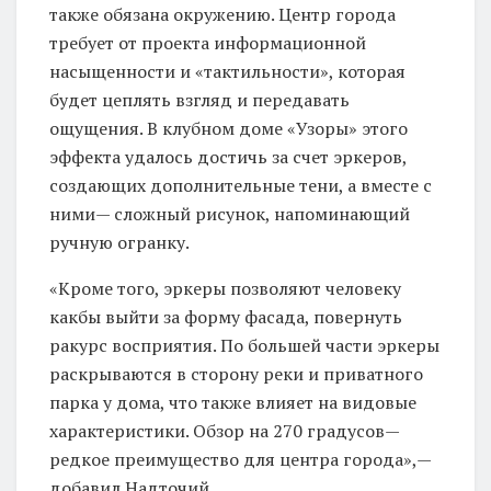
также обязана окружению. Центр города
требует от проекта информационной
насыщенности и «тактильности», которая
будет цеплять взгляд и передавать
ощущения. В клубном доме «Узоры» этого
эффекта удалось достичь за счет эркеров,
создающих дополнительные тени, а вместе с
ними— сложный рисунок, напоминающий
ручную огранку.
«Кроме того, эркеры позволяют человеку
какбы выйти за форму фасада, повернуть
ракурс восприятия. По большей части эркеры
раскрываются в сторону реки и приватного
парка у дома, что также влияет на видовые
характеристики. Обзор на 270 градусов—
редкое преимущество для центра города»,—
добавил Надточий.