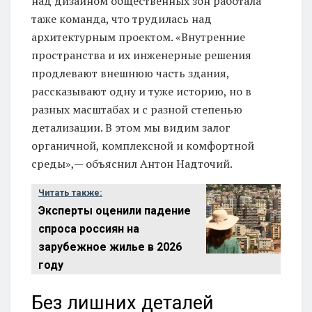
над дизайном общественных зон работала
таже команда, что трудилась над
архитектурным проектом. «Внутренние
пространства и их инженерные решения
продлевают внешнюю часть здания,
рассказывают одну и туже историю, но в
разных масштабах и с разной степенью
детализации. В этом мы видим залог
органичной, комплексной и комфортной
среды»,— объяснил Антон Надточий.
Читать также:
Эксперты оценили падение
спроса россиян на
зарубежное жилье в 2026
году
Без лишних деталей