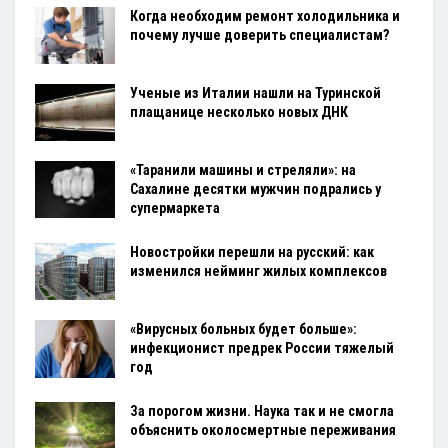
Когда необходим ремонт холодильника и
почему лучше доверить специалистам?
Ученые из Италии нашли на Туринской
плащанице несколько новых ДНК
«Таранили машины и стреляли»: на
Сахалине десятки мужчин подрались у
супермаркета
Новостройки перешли на русский: как
изменился нейминг жилых комплексов
«Вирусных больных будет больше»:
инфекционист предрек России тяжелый
год
За порогом жизни. Наука так и не смогла
объяснить околосмертные переживания