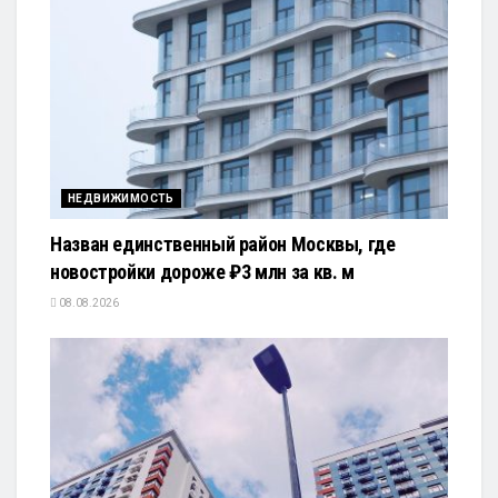
НЕДВИЖИМОСТЬ
Назван единственный район Москвы, где
новостройки дороже ₽3 млн за кв. м
08.08.2026