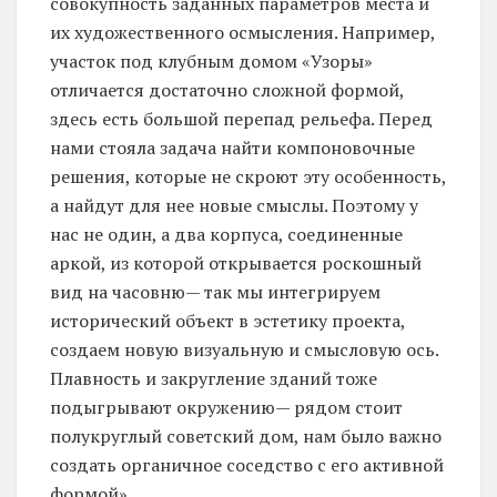
совокупность заданных параметров места и
их художественного осмысления. Например,
участок под клубным домом «Узоры»
отличается достаточно сложной формой,
здесь есть большой перепад рельефа. Перед
нами стояла задача найти компоновочные
решения, которые не скроют эту особенность,
а найдут для нее новые смыслы. Поэтому у
нас не один, а два корпуса, соединенные
аркой, из которой открывается роскошный
вид на часовню— так мы интегрируем
исторический объект в эстетику проекта,
создаем новую визуальную и смысловую ось.
Плавность и закругление зданий тоже
подыгрывают окружению— рядом стоит
полукруглый советский дом, нам было важно
создать органичное соседство с его активной
формой».