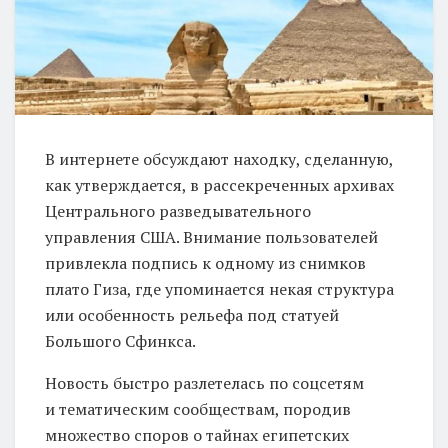
В интернете обсуждают находку, сделанную,
как утверждается, в рассекреченных архивах
Центрального разведывательного
управления США. Внимание пользователей
привлекла подпись к одному из снимков
плато Гиза, где упоминается некая структура
или особенность рельефа под статуей
Большого Сфинкса.
Новость быстро разлетелась по соцсетям
и тематическим сообществам, породив
множество споров о тайнах египетских