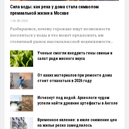
Сила воды: как река у дома стала символом
премиальной жизни в Москве
06.08.2026
Разбираемся, почему горожане ищут возможности
поселиться у воды и что может предложить им
столичный рынок высококлассной недвижимости...
Ученые смогли внедрить гены свиньи в
салат ради мясного вкуса
От каких материалов при ремонте дома
стоит отказаться в 2026 году
Исчезнут под водой. Археологи чудом
успели найти древние артефакты в Анголе
Временное явление: в июле снижение цен
на жилье резко замедлилось