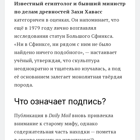
Известный египтолог и бывший министр
по делам древностей Захи Хавасс
категоричен в оценках. Он напоминает, что
ещё в 1979 году лично возглавлял
исследования статуи Большого Сфинкса.
«Ни в Сфинксе, ни рядом с ним не было
найдено ничего подобного», — настаивает
учёный, утверждая, что скульптура
неоднократно и тщательно изучалась, а под
её основанием залегает монолитная твёрдая
порода.
Что означает подпись?
Публикация в
Daily Mail
вновь привлекла
внимание к старому мифу, однако
содержательная часть находки — пометка
в архиве никому не известного(!)