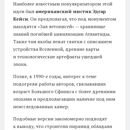
Наиболее известным популяризатором этой
идеи был
американский мистик Эдгар
Кейси
. Он предполагал, что под монументом
находится «Зал летописей» — хранилище
знаний погибшей цивилизации Атлантиды.
Также там якобы лежат свитки с описанием
устройства Вселенной, древние карты
и технологические артефакты ушедшей
эпохи.
Позже, в 1990-е годы, интерес к теме
подогрели работы авторов, связывавших
возраст Большого Сфинкса с более древними
эпохами и предполагавших наличие под ним
неисследованных камер.
Подобные версии закономерно подводят
к выводу, что строители пирамид обладали