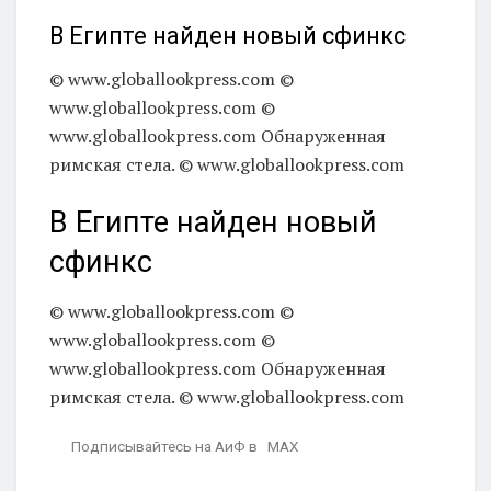
В Египте найден новый сфинкс
© www.globallookpress.com
©
www.globallookpress.com
©
www.globallookpress.com
Обнаруженная
римская стела. © www.globallookpress.com
В Египте найден новый
сфинкс
© www.globallookpress.com ©
www.globallookpress.com ©
www.globallookpress.com Обнаруженная
римская стела. © www.globallookpress.com
Подписывайтесь на АиФ в MAX