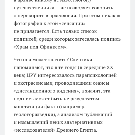
путешественника — не позволяет говорить
о перевороте в археологии. При этом никакая
фотография к этой «сенсации»
не прилагается! Есть только список
подписей, среди которых затесалась подпись
«Храм под Сфинксом».
Что она может значить? Скептики
напоминают, что в те годы (в середине ХХ
века) ЦРУ интересовалось парапсихологией
и экстрасенсами, проводившими сеансы
«дистанционного видения», а значит, эта
подпись может быть не результатом
констатации факта (например,
геологоразведки), а анализом публикаций
и измышлений неких альтернативных
«исследователей» Древнего Египта.