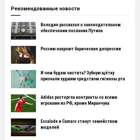
Рекомендованные новости
Володин рассказал о законодательном
обеспечении послания Путина
Россию накроют барические депрессии
И чем будем чистить? Зубную щётку
признали худшим средством гигиены рта
Adidas расторгла контракты со всеми
игроками из РФ, кроме Миранчука
Escalade и Camaro станут семейством
моделей