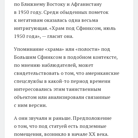
по Ближнему Востоку и Афганистану
в 1950 году. Среди обыденных пометок
к негативам оказалась одна весьма
интригующая. «Храм под Сфинксом, июль
1950 года», — гласит она.
Упоминание «храма» или «полости» под
Большим Сфинксом в подобном контексте,
по мнению наблюдателей, может
свидетельствовать о том, что американские
спецслужбы в какой-то период времени
интересовались этим таинственным
объектом или анализировали связанные
с ним версии.
А они звучали и раньше. Предположение
о том, что под статуей есть подземные
помещения, возникло в начале XX века.