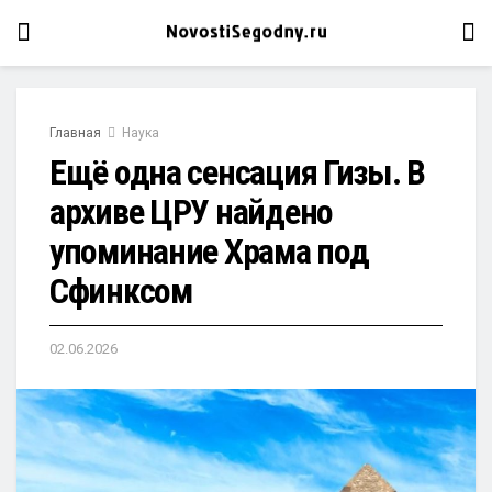
Главная
Наука
Ещё одна сенсация Гизы. В
архиве ЦРУ найдено
упоминание Храма под
Сфинксом
02.06.2026