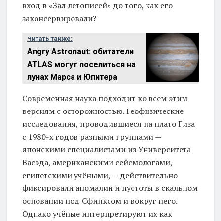
вход в «Зал летописей» до того, как его
законсервировали?
Читать также:
Angry Astronaut: обитатели
ATLAS могут поселиться на
лунах Марса и Юпитера
Современная наука подходит ко всем этим
версиям с осторожностью. Геофизические
исследования, проводившиеся на плато Гиза
с 1980-х годов разными группами —
японскими специалистами из Университета
Васэда, американскими сейсмологами,
египетскими учёными, — действительно
фиксировали аномалии и пустоты в скальном
основании под Сфинксом и вокруг него.
Однако учёные интерпретируют их как