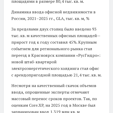
площадями в размере 80,4 тыс. кв. м.
Динамика ввода офисной недвижимости в
России, 2021–2025 гг., GLA, тыс. кв. м, %
За пределами двух столиц было введено 93
тыс. кв. м качественных офисных площадей—
прирост год к году составил 45%. Крупным
событием для регионального рынка стал
переезд в Красноярск компании «РусГидро»:
новой штаб-квартирой
электроэнергетического холдинга стал офис
с арендопригодной площадью 21,4 тыс. кв. м.
Несмотря на качественный скачок объемов
ввода, опрошенные эксперты отмечают
массовый перенос сроков проектов. Так, по
оценкам Core.XP, на 2025 год в Москве был
запланирован ввод 1,319 млн кв. м