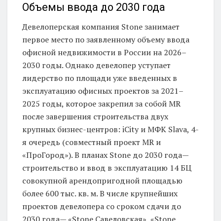
Объемы ввода до 2030 года
Девелоперская компания Stone занимает
первое место по заявленному объему ввода
офисной недвижимости в России на 2026–
2030 годы. Однако девелопер уступает
лидерство по площади уже введенных в
эксплуатацию офисных проектов за 2021–
2025 годы, которое закрепил за собой MR
после завершения строительства двух
крупных бизнес-центров: iCity и МФК Slava, 4-
я очередь (совместный проект MR и
«ПроГород»). В планах Stone до 2030 года—
строительство и ввод в эксплуатацию 14 БЦ
совокупной арендопригодной площадью
более 600 тыс. кв. м. В числе крупнейших
проектов девелопера со сроком сдачи до
2030 года— «Stone Савеловская», «Stone