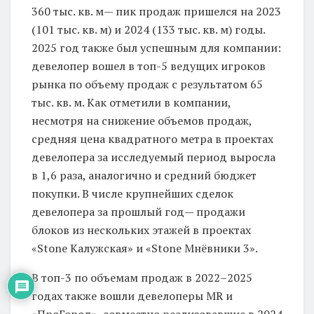
360 тыс. кв. м— пик продаж пришелся на 2023
(101 тыс. кв. м) и 2024 (133 тыс. кв. м) годы.
2025 год также был успешным для компании:
девелопер вошел в топ-5 ведущих игроков
рынка по объему продаж с результатом 65
тыс. кв. м. Как отметили в компании,
несмотря на снижение объемов продаж,
средняя цена квадратного метра в проектах
девелопера за исследуемый период выросла
в 1,6 раза, аналогично и средний бюджет
покупки. В числе крупнейших сделок
девелопера за прошлый год— продажи
блоков из нескольких этажей в проектах
«Stone Калужская» и «Stone Мнёвники 3».
В топ-3 по объемам продаж в 2022–2025
годах также вошли девелоперы MR и