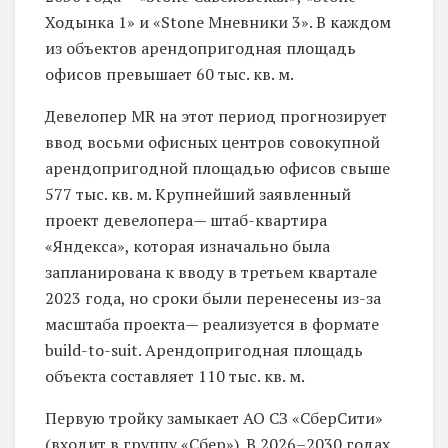
Ходынка 1» и «Stone Мневники 3». В каждом
из объектов арендопригодная площадь
офисов превышает 60 тыс. кв. м.
Девелопер MR на этот период прогнозирует
ввод восьми офисных центров совокупной
арендопригодной площадью офисов свыше
577 тыс. кв. м. Крупнейший заявленный
проект девелопера— штаб-квартира
«Яндекса», которая изначально была
запланирована к вводу в третьем квартале
2023 года, но сроки были перенесены из-за
масштаба проекта— реализуется в формате
build-to-suit. Арендопригодная площадь
объекта составляет 110 тыс. кв. м.
Первую тройку замыкает АО СЗ «СберСити»
(входит в группу «Сбер»). В 2026–2030 годах