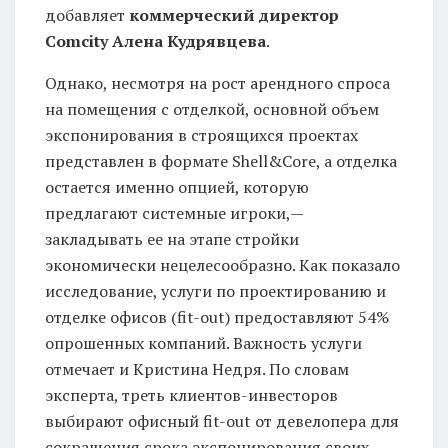
добавляет
коммерческий директор
Comcity Алена Кудрявцева
.
Однако, несмотря на рост арендного спроса
на помещения с отделкой, основной объем
экспонирования в строящихся проектах
представлен в формате Shell&Core, а отделка
остается именно опцией, которую
предлагают системные игроки,—
закладывать ее на этапе стройки
экономически нецелесообразно. Как показало
исследование, услуги по проектированию и
отделке офисов (fit-out) предоставляют 54%
опрошенных компаний. Важность услуги
отмечает и Кристина Недря. По словам
эксперта, треть клиентов-инвесторов
выбирают офисный fit-out от девелопера для
сокращения срока экспонирования своих