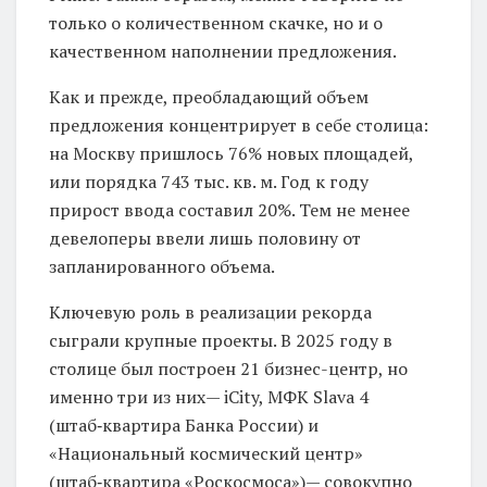
только о количественном скачке, но и о
качественном наполнении предложения.
Как и прежде, преобладающий объем
предложения концентрирует в себе столица:
на Москву пришлось 76% новых площадей,
или порядка 743 тыс. кв. м. Год к году
прирост ввода составил 20%. Тем не менее
девелоперы ввели лишь половину от
запланированного объема.
Ключевую роль в реализации рекорда
сыграли крупные проекты. В 2025 году в
столице был построен 21 бизнес-центр, но
именно три из них— iCity, МФК Slava 4
(штаб‑квартира Банка России) и
«Национальный космический центр»
(штаб‑квартира «Роскосмоса»)— совокупно