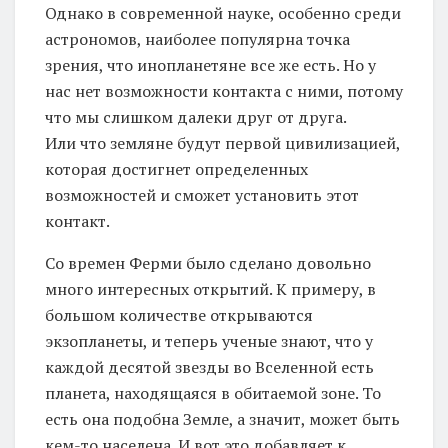
Однако в современной науке, особенно среди
астрономов, наиболее популярна точка
зрения, что инопланетяне все же есть. Но у
нас нет возможности контакта с ними, потому
что мы слишком далеки друг от друга.
Или что земляне будут первой цивилизацией,
которая достигнет определенных
возможностей и сможет установить этот
контакт.
Со времен Ферми было сделано довольно
много интересных открытий. К примеру, в
большом количестве открываются
экзопланеты, и теперь ученые знают, что у
каждой десятой звезды во Вселенной есть
планета, находящаяся в обитаемой зоне. То
есть она подобна Земле, а значит, может быть
кем-то населена. И вот это добавляет к