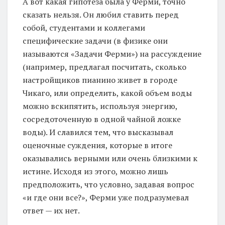
А вот какая гипотеза была у Ферми, точно
сказать нельзя. Он любил ставить перед
собой, студентами и коллегами
специфические задачи (в физике они
называются «Задачи Ферми») на рассуждение
(например, предлагал посчитать, сколько
настройщиков пианино живет в городе
Чикаго, или определить, какой объем воды
можно вскипятить, используя энергию,
сосредоточенную в одной чайной ложке
воды). И славился тем, что высказывал
оценочные суждения, которые в итоге
оказывались верными или очень близкими к
истине. Исходя из этого, можно лишь
предположить, что условно, задавая вопрос
«и где они все?», Ферми уже подразумевал
ответ — их нет.