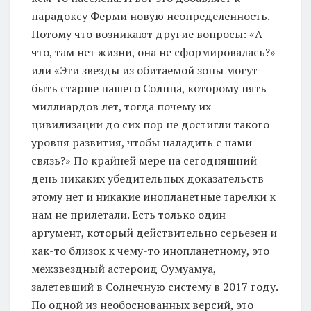
парадоксу Ферми новую неопределенность.
Потому что возникают другие вопросы: «А
что, там нет жизни, она не сформировалась?»
или «Эти звезды из обитаемой зоны могут
быть старше нашего Солнца, которому пять
миллиардов лет, тогда почему их
цивилизации до сих пор не достигли такого
уровня развития, чтобы наладить с нами
связь?» По крайней мере на сегодняшний
день никаких убедительных доказательств
этому нет и никакие инопланетные тарелки к
нам не прилетали. Есть только один
аргумент, который действительно серьезен и
как-то близок к чему-то инопланетному, это
межзвездный астероид Оумуамуа,
залетевший в Солнечную систему в 2017 году.
По одной из необоснованных версий, это