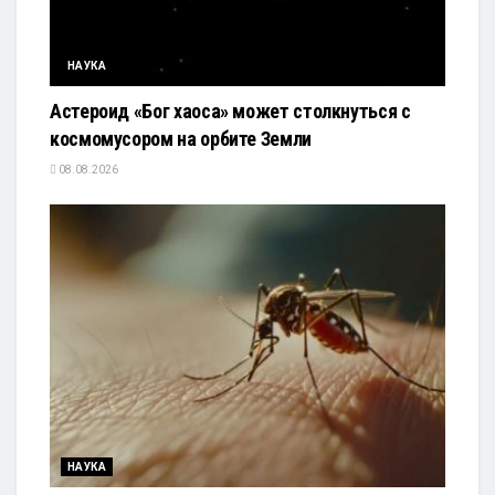
НАУКА
Астероид «Бог хаоса» может столкнуться с
космомусором на орбите Земли
08.08.2026
НАУКА