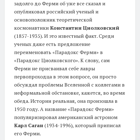
задолго до Ферми об уже все сказал и
опубликовал российский ученый и
основоположник теоретической
космонавтики
Константин Циолковский
(1857-1935). И это известный факт. Среди
ученых даже есть предложение
переименовать «Парадокс Ферми» в
«Парадокс Циолковского». К слову, сам
Ферми не присваивал себе лавры
первопроходца в этом вопросе, он просто
обсуждал проблемы Вселенной с коллегами в
неформальной обстановке, кажется, во время
обеда. Истории реальная, она произошла в
1950 году. А название «Парадокс Ферми»
популяризировал американский астроном
Карл Саган
(1934-1996), который приписал
его Ферми.