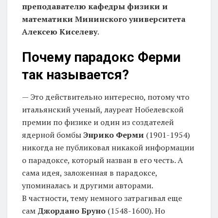
преподавателю кафедры физики и
математики Мининского университета
Алексею Киселеву
.
Почему парадокс Ферми
так называется?
— Это действительно интересно, потому что
итальянский ученый, лауреат Нобелевской
премии по физике и один из создателей
ядерной бомбы
Энрико Ферми
(1901-1954)
никогда не публиковал никакой информации
о парадоксе, который назван в его честь. А
сама идея, заложенная в парадоксе,
упоминалась и другими авторами.
В частности, тему немного затрагивал еще
сам
Джордано Бруно
(1548-1600). Но