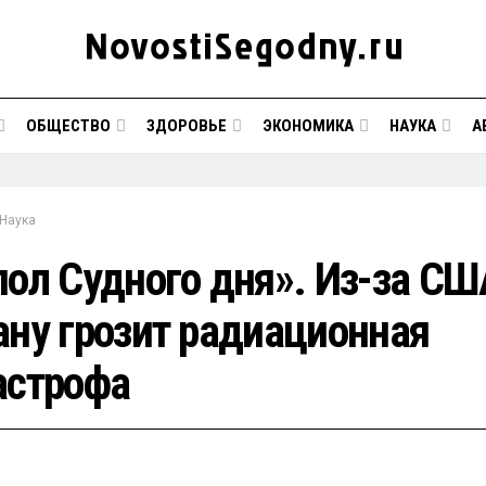
ОБЩЕСТВО
ЗДОРОВЬЕ
ЭКОНОМИКА
НАУКА
А
Наука
пол Судного дня». Из-за СШ
ану грозит радиационная
астрофа