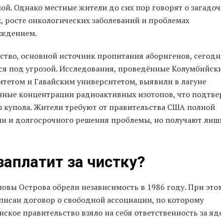
ой. Однако местные жители до сих пор говорят о загадо
, росте онкологических заболеваний и проблемах
ождением.
ство, основной источник пропитания аборигенов, сегодн
ся под угрозой. Исследования, проведённые Колумбийск
итетом и Гавайским университетом, выявили в лагуне
ные концентрации радиоактивных изотопов, что подтве
из купола. Жители требуют от правительства США полной
ии и долгосрочного решения проблемы, но получают лиш
.
заплатит за чистку?
овы Острова обрели независимость в 1986 году. При это
писан договор о свободной ассоциации, по которому
ское правительство взяло на себя ответственность за яд