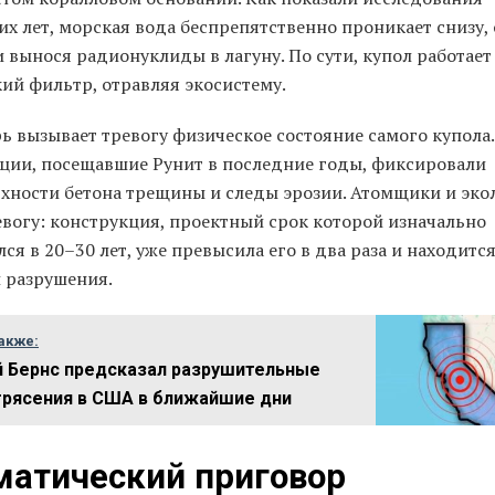
их лет, морская вода беспрепятственно проникает снизу,
 вынося радионуклиды в лагуну. По сути, купол работает
ий фильтр, отравляя экосистему.
ь вызывает тревогу физическое состояние самого купола.
ции, посещавшие Рунит в последние годы, фиксировали
рхности бетона трещины и следы эрозии. Атомщики и эко
евогу: конструкция, проектный срок которой изначально
ся в 20–30 лет, уже превысила его в два раза и находитс
и разрушения.
акже:
 Бернс предсказал разрушительные
рясения в США в ближайшие дни
матический приговор