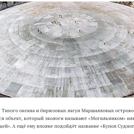
 Тихого океана и бирюзовых лагун Маршалловых острово
ся объект, который экологи называют «Могильником» ил
цей». А ещё ему вполне подойдёт название «Купол Судног