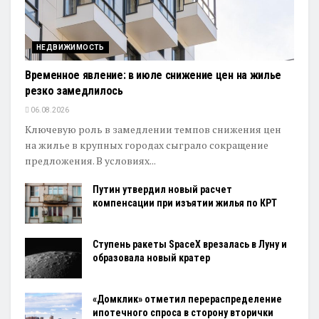
НЕДВИЖИМОСТЬ
Временное явление: в июле снижение цен на жилье
резко замедлилось
06.08.2026
Ключевую роль в замедлении темпов снижения цен
на жилье в крупных городах сыграло сокращение
предложения. В условиях...
Путин утвердил новый расчет
компенсации при изъятии жилья по КРТ
Ступень ракеты SpaceX врезалась в Луну и
образовала новый кратер
«Домклик» отметил перераспределение
ипотечного спроса в сторону вторички