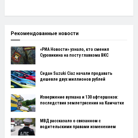
Рекомендованные новости
«РИА Новости» узнало, кто сменил
Суровикина на посту главкома ВКС
Седан Suzuki Ciaz начали продавать
дешевле двух миллионов рублей
Извержение вулкана и 130 афтершоков:
последствия землетрясения на Камчатке
МВД рассказало о связанном с
водительскими правами изменением