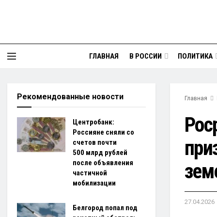
ГЛАВНАЯ
В РОССИИ
ПОЛИТИКА
Рекомендованные новости
Главная
Рос
Центробанк:
Россияне сняли со
при
счетов почти
500 млрд рублей
после объявления
зем
частичной
мобилизации
27.04.2026
Белгород попал под