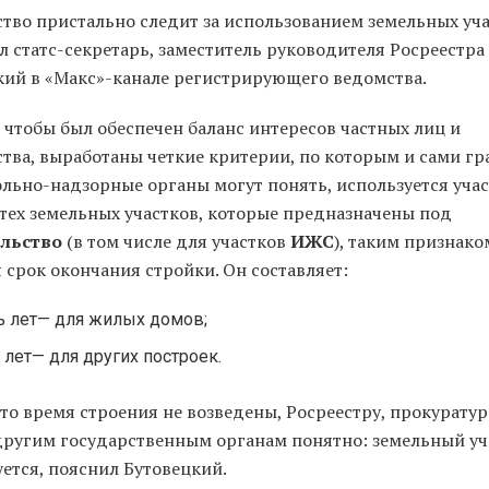
ство пристально следит за использованием земельных уча
л статс-секретарь, заместитель руководителя Росреестра
кий в «Макс»-канале регистрирующего ведомства.
 чтобы был обеспечен баланс интересов частных лиц и
ства, выработаны четкие критерии, по которым и сами гр
ольно-надзорные органы могут понять, используется учас
 тех земельных участков, которые предназначены под
льство
(в том числе для участков
ИЖС
), таким признако
 срок окончания стройки. Он составляет:
ь лет— для жилых домов;
 лет— для других построек.
это время строения не возведены, Росреестру, прокуратур
ругим государственным органам понятно: земельный уч
ется, пояснил Бутовецкий.