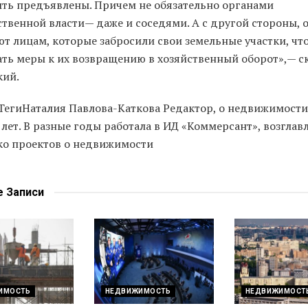
ыть предъявлены. Причем не обязательно органами
твенной власти— даже и соседями. А с другой стороны, 
ют лицам, которые забросили свои земельные участки, чт
ть меры к их возвращению в хозяйственный оборот»,— с
кий.
Теги
Наталия Павлова-Каткова Редактор, о недвижимост
 лет. В разные годы работала в ИД «Коммерсант», возглав
ко проектов о недвижимости
е
Записи
ИМОСТЬ
НЕДВИЖИМОСТЬ
НЕДВИЖИМОСТ