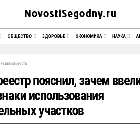
ОБЩЕСТВО
ЗДОРОВЬЕ
ЭКОНОМИКА
НАУКА
А
Недвижимость
реестр пояснил, зачем ввел
знаки использования
ельных участков