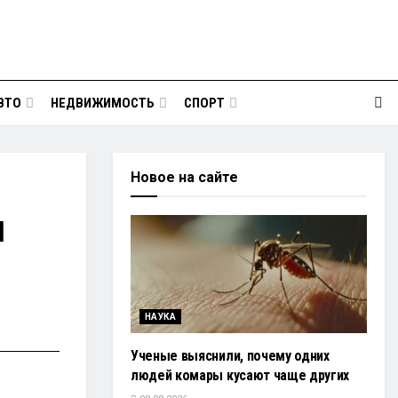
ВТО
НЕДВИЖИМОСТЬ
СПОРТ
Новое на сайте
и
НАУКА
Ученые выяснили, почему одних
людей комары кусают чаще других