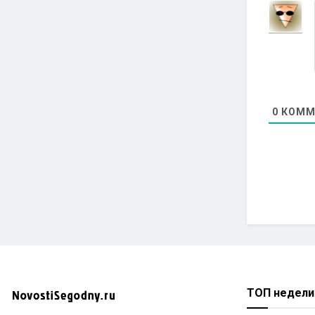
0
КОММ
ТОП недели