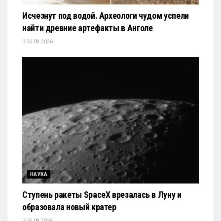
Исчезнут под водой. Археологи чудом успели
найти древние артефакты в Анголе
06.08.2026
НАУКА
Ступень ракеты SpaceX врезалась в Луну и
образовала новый кратер
06.08.2026