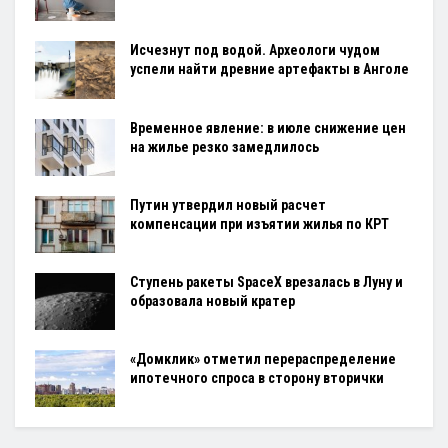
Исчезнут под водой. Археологи чудом
успели найти древние артефакты в Анголе
Временное явление: в июле снижение цен
на жилье резко замедлилось
Путин утвердил новый расчет
компенсации при изъятии жилья по КРТ
Ступень ракеты SpaceX врезалась в Луну и
образовала новый кратер
«Домклик» отметил перераспределение
ипотечного спроса в сторону вторички