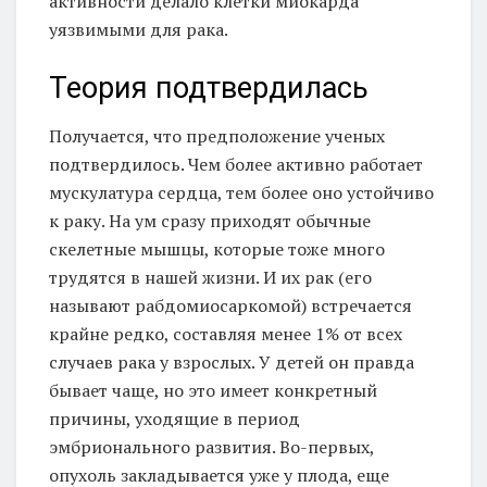
активности делало клетки миокарда
уязвимыми для рака.
Теория подтвердилась
Получается, что предположение ученых
подтвердилось. Чем более активно работает
мускулатура сердца, тем более оно устойчиво
к раку. На ум сразу приходят обычные
скелетные мышцы, которые тоже много
трудятся в нашей жизни. И их рак (его
называют рабдомиосаркомой) встречается
крайне редко, составляя менее 1% от всех
случаев рака у взрослых. У детей он правда
бывает чаще, но это имеет конкретный
причины, уходящие в период
эмбрионального развития. Во-первых,
опухоль закладывается уже у плода, еще