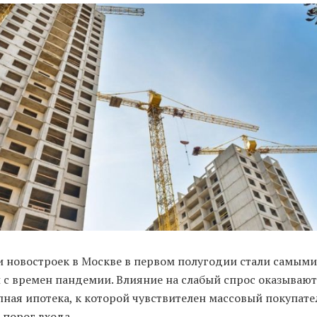
 новостроек в Москве в первом полугодии стали самыми
 с времен пандемии. Влияние на слабый спрос оказывают
ная ипотека, к которой чувствителен массовый покупател
 порог входа