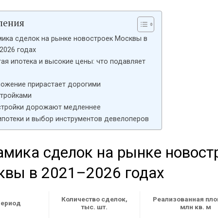
ления
ика сделок на рынке новостроек Москвы в
2026 годах
ая ипотека и высокие цены: что подавляет
ожение прирастает дорогими
тройками
тройки дорожают медленнее
ипотеки и выбор инструментов девелоперов
мика сделок на рынке новост
квы в 2021–2026 годах
Количество сделок,
Реализованная пл
ериод
тыс. шт.
млн кв. м