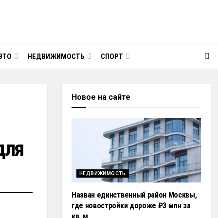
ВТО
НЕДВИЖИМОСТЬ
СПОРТ
Новое на сайте
для
НЕДВИЖИМОСТЬ
Назван единственный район Москвы,
где новостройки дороже ₽3 млн за
кв. м