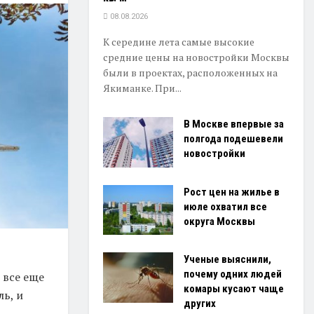
08.08.2026
К середине лета самые высокие
средние цены на новостройки Москвы
были в проектах, расположенных на
Якиманке. При...
В Москве впервые за
полгода подешевели
новостройки
Рост цен на жилье в
июле охватил все
округа Москвы
Ученые выяснили,
почему одних людей
 все еще
комары кусают чаще
ь, и
других