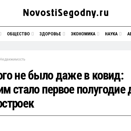
ОБЩЕСТВО
ЗДОРОВЬЕ
ЭКОНОМИКА
НАУКА
А
Недвижимость
ого не было даже в ковид:
им стало первое полугодие 
остроек