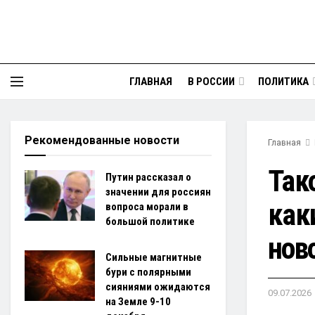
ГЛАВНАЯ
В РОССИИ
ПОЛИТИКА
Рекомендованные новости
Главная
Так
Путин рассказал о
значении для россиян
как
вопроса морали в
большой политике
нов
Сильные магнитные
бури с полярными
сияниями ожидаются
09.07.2026
на Земле 9-10