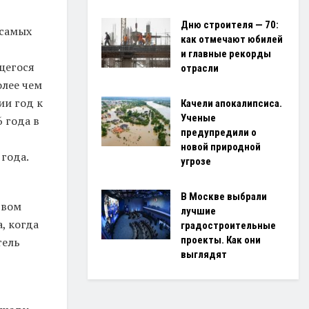
Дню строителя — 70:
 самых
как отмечают юбилей
и главные рекорды
щегося
отрасли
олее чем
ии год к
Качели апокалипсиса.
Ученые
 года в
предупредили о
новой природной
 года.
угрозе
В Москве выбрали
рвом
лучшие
, когда
градостроительные
проекты. Как они
тель
выглядят