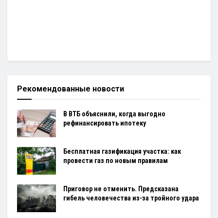
Рекомендованные новости
В ВТБ объяснили, когда выгодно
рефинансировать ипотеку
Бесплатная газификация участка: как
провести газ по новым правилам
Приговор не отменить. Предсказана
гибель человечества из-за тройного удара