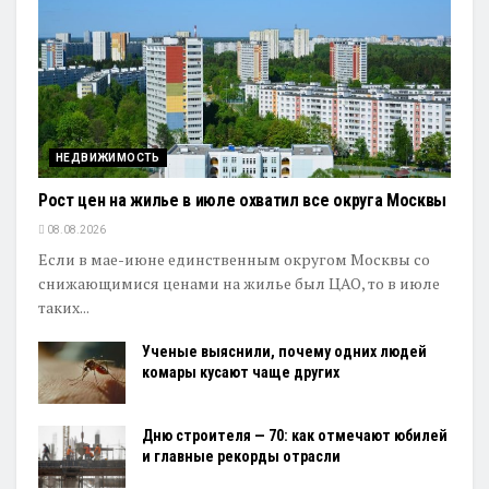
НЕДВИЖИМОСТЬ
Рост цен на жилье в июле охватил все округа Москвы
08.08.2026
Если в мае-июне единственным округом Москвы со
снижающимися ценами на жилье был ЦАО, то в июле
таких...
Ученые выяснили, почему одних людей
комары кусают чаще других
Дню строителя — 70: как отмечают юбилей
и главные рекорды отрасли