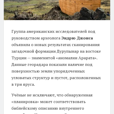
Группа американских исследователей под
руководством археолога
Эндрю Джонса
объявила о новых результатах сканирования
загадочной формации Дурупынар на востоке
Турции — знаменитой «аномалии Арарата».
Данные георадара показали наличие под
поверхностью земли упорядоченных
угловатых структур и пустот, расположенных
в три яруса.
Учёные не исключают, что обнаруженная
«планировка» может соответствовать
библейскому описанию внутреннего