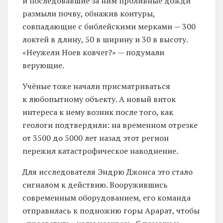
и последовавшие за ним проливные дожди
размыли почву, обнажив контуры,
совпадающие с библейскими мерками — 300
локтей в длину, 50 в ширину и 30 в высоту.
«Неужели Ноев ковчег?» — подумали
верующие.
Учёные тоже начали присматриваться
к любопытному объекту. А новый виток
интереса к нему возник после того, как
геологи подтвердили: на временном отрезке
от 3500 до 5000 лет назад этот регион
пережил катастрофическое наводнение.
Для исследователя Эндрю Джонса это стало
сигналом к действию. Вооружившись
современным оборудованием, его команда
отправилась к подножию горы Арарат, чтобы