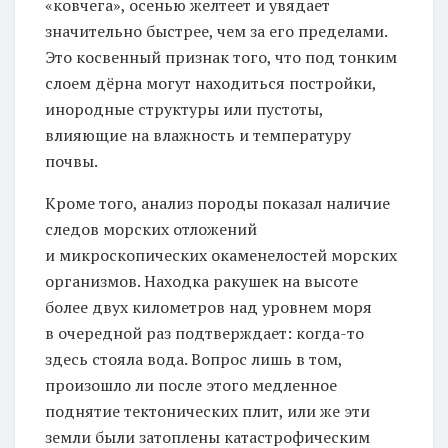
«ковчега», осенью желтеет и увядает
значительно быстрее, чем за его пределами.
Это косвенный признак того, что под тонким
слоем дёрна могут находиться постройки,
инородные структуры или пустоты,
влияющие на влажность и температуру
почвы.
Кроме того, анализ породы показал наличие
следов морских отложений
и микроскопических окаменелостей морских
организмов. Находка ракушек на высоте
более двух километров над уровнем моря
в очередной раз подтверждает: когда-то
здесь стояла вода. Вопрос лишь в том,
произошло ли после этого медленное
поднятие тектонических плит, или же эти
земли были затоплены катастрофическим