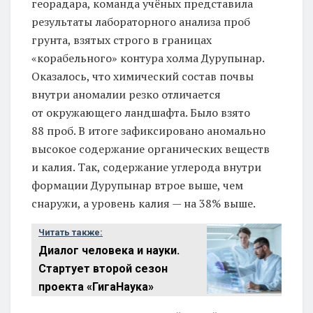
георадара, команда учёных представила
результаты лабораторного анализа проб
грунта, взятых строго в границах
«корабельного» контура холма Дурупынар.
Оказалось, что химический состав почвы
внутри аномалии резко отличается
от окружающего ландшафта. Было взято
88 проб. В итоге зафиксировано аномально
высокое содержание органических веществ
и калия. Так, содержание углерода внутри
формации Дурупынар втрое выше, чем
снаружи, а уровень калия — на 38% выше.
Читать также:
Диалог человека и науки.
Стартует второй сезон
проекта «ГигаНаука»