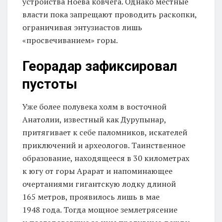
устройства Ноева ковчега. Однако местные
власти пока запрещают проводить раскопки,
ограничивая энтузиастов лишь
«просвечиванием» горы.
Георадар зафиксировал
пустоты
Уже более полувека холм в восточной
Анатолии, известный как Дурупынар,
притягивает к себе паломников, искателей
приключений и археологов. Таинственное
образование, находящееся в 30 километрах
к югу от горы Арарат и напоминающее
очертаниями гигантскую лодку длиной
165 метров, проявилось лишь в мае
1948 года. Тогда мощное землетрясение