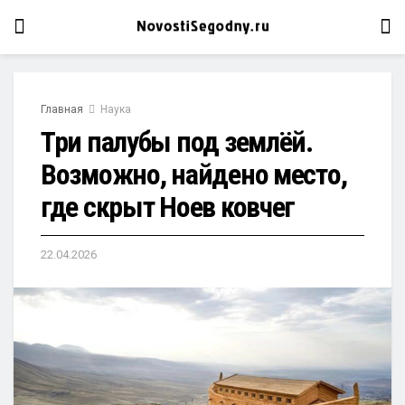
Главная
Наука
Три палубы под землёй.
Возможно, найдено место,
где скрыт Ноев ковчег
22.04.2026