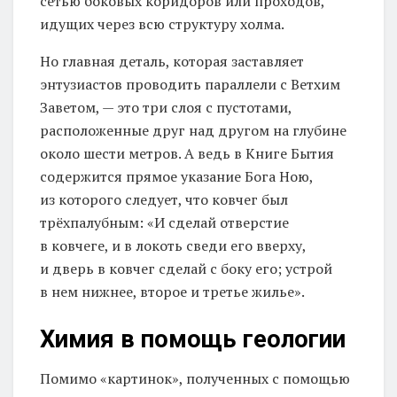
сетью боковых коридоров или проходов,
идущих через всю структуру холма.
Но главная деталь, которая заставляет
энтузиастов проводить параллели с Ветхим
Заветом, — это три слоя с пустотами,
расположенные друг над другом на глубине
около шести метров. А ведь в Книге Бытия
содержится прямое указание Бога Ною,
из которого следует, что ковчег был
трёхпалубным: «И сделай отверстие
в ковчеге, и в локоть сведи его вверху,
и дверь в ковчег сделай с боку его; устрой
в нем нижнее, второе и третье жилье».
Химия в помощь геологии
Помимо «картинок», полученных с помощью