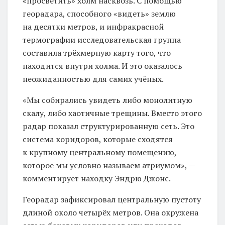
«просветить» холм насквозь. С помощью
георадара, способного «видеть» землю
на десятки метров, и инфракрасной
термографии исследовательская группа
составила трёхмерную карту того, что
находится внутри холма. И это оказалось
неожиданностью для самих учёных.
«Мы собирались увидеть либо монолитную
скалу, либо хаотичные трещины. Вместо этого
радар показал структурированную сеть. Это
система коридоров, которые сходятся
к крупному центральному помещению,
которое мы условно называем атриумом», —
комментирует находку Эндрю Джонс.
Георадар зафиксировал центральную пустоту
длиной около четырёх метров. Она окружена