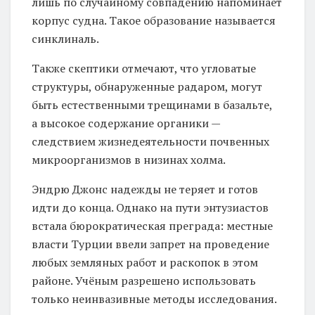
лишь по случайному совпадению напоминает
корпус судна. Такое образование называется
синклиналь.
Также скептики отмечают, что угловатые
структуры, обнаруженные радаром, могут
быть естественными трещинами в базальте,
а высокое содержание органики —
следствием жизнедеятельности почвенных
микроорганизмов в низинах холма.
Эндрю Джонс надежды не теряет и готов
идти до конца. Однако на пути энтузиастов
встала бюрократическая преграда: местные
власти Турции ввели запрет на проведение
любых земляных работ и раскопок в этом
районе. Учёным разрешено использовать
только неинвазивные методы исследования.