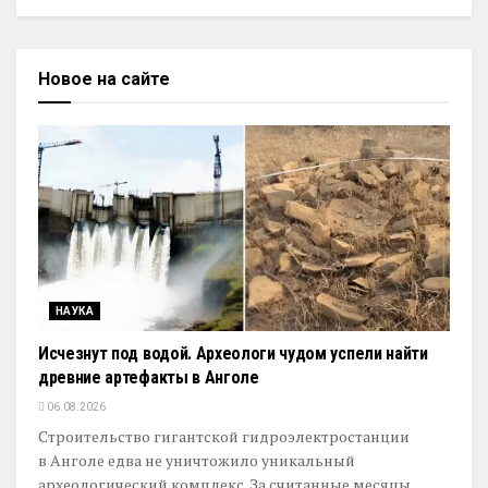
Новое на сайте
НАУКА
Исчезнут под водой. Археологи чудом успели найти
древние артефакты в Анголе
06.08.2026
Строительство гигантской гидроэлектростанции
в Анголе едва не уничтожило уникальный
археологический комплекс. За считанные месяцы