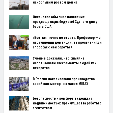
наибольшим ростом цен на
Океанолог объяснил появление
предвещающих беду рыб Судного дня у
берега США
«Бояться точно не стоит». Профессор — о
наступлении деменции, ее проявлениях и
способах с ней бороться
Ученые доказали, что римляне
использовали экскременты людей как
лекарство
В России локализовали производство
корейских моторных масел MIRAX
Безопасность и комфорт в сделках с
недвижимостью: преимущества работы с
агентством