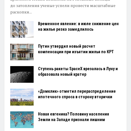
до затопления ученые успели провести масштабные
раскопки...
Временное явление: в июле снижение цен
на жилье резко замедлилось
Путин утвердил новый расчет
компенсации при изъятии жилья по КРТ
Ступень ракеты SpaceX врезалась в Луну и
образовала новый кратер
«Домклик» отметил перераспределение
ипотечного спроса в сторону вторички
Новая евгеника? Половину населения
Земли на Западе признали лишним