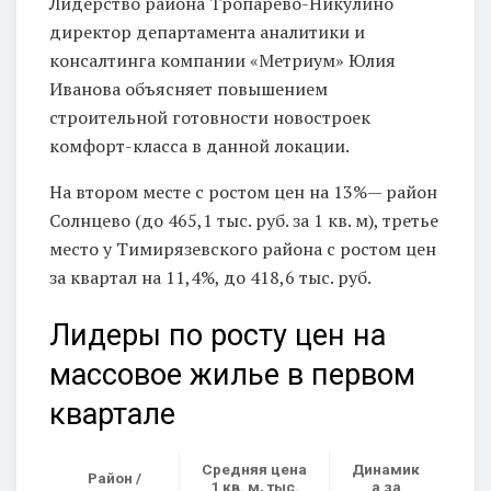
Лидерство района Тропарево-Никулино
директор департамента аналитики и
консалтинга компании «Метриум» Юлия
Иванова объясняет повышением
строительной готовности новостроек
комфорт-класса в данной локации.
На втором месте с ростом цен на 13%— район
Солнцево (до 465,1 тыс. руб. за 1 кв. м), третье
место у Тимирязевского района с ростом цен
за квартал на 11,4%, до 418,6 тыс. руб.
Лидеры по росту цен на
массовое жилье в первом
квартале
Средняя цена
Динамик
Район /
1 кв. м, тыс.
а за