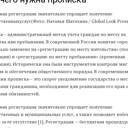
ная регистрация значительно упрощает получение
твенныхуслуг(Фото: Наталья Шатохина / Global Look Press
а— административный метод учета граждан по месту их
тва или пребывания. В современной России понятие «про
ьно заменено на «регистрацию по месту жительства» (по
ация) и «регистрацию по месту пребывания» (временная
ация). Исторически она была инструментом контроля ми
ия и обеспечения общественного порядка. В современном
ии прописка— это скорее уведомление государства о мес
ния гражданина, необходимое для реализации его прав 
ния обязанностей.
ная регистрация значительно упрощает получение
ственных и муниципальных услуг, а также позволяет избе
за ее отсутствие [1]. Регистрация — бесплатная процедур