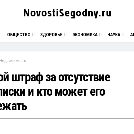
ОБЩЕСТВО
ЗДОРОВЬЕ
ЭКОНОМИКА
НАУКА
А
Недвижимость
ой штраф за отсутствие
писки и кто может его
ежать