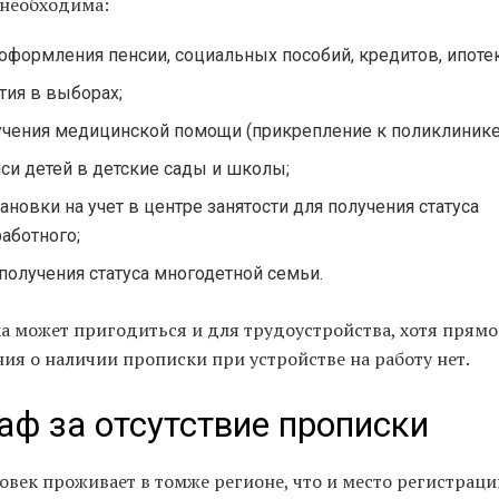
 необходима:
оформления пенсии, социальных пособий, кредитов, ипотек
тия в выборах;
учения медицинской помощи (прикрепление к поликлинике
си детей в детские сады и школы;
ановки на учет в центре занятости для получения статуса
аботного;
получения статуса многодетной семьи.
а может пригодиться и для трудоустройства, хотя прямо
ия о наличии прописки при устройстве на работу нет.
ф за отсутствие прописки
овек проживает в томже регионе, что и место регистрации