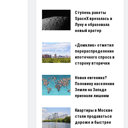
Ступень ракеты
SpaceX врезалась в
Луну и образовала
новый кратер
«Домклик» отметил
перераспределение
ипотечного спроса в
сторону вторички
Новая евгеника?
Половину населения
Земли на Западе
признали лишним
Квартиры в Москве
стали продаваться
дороже и быстрее