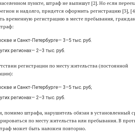
аселенном пункте, штраф не выпишут [2]. Но если переех
егион и надолго, придется оформить регистрацию [3], [4]
ать временную регистрацию в месте пребывания, гражда
штраф:
скве и Санкт-Петербурге— 3–5 тыс. руб.
угих регионах— 2–3 тыс. руб.
утствии регистрации по месту жительства (постоянной
ации):
скве и Санкт-Петербурге— 3–5 тыс. руб;
угих регионах— 2–3 тыс. руб.
м, помимо штрафа, нарушитель обязан в установленный с
трироваться по месту жительства или пребывания. В про
штраф может быть наложен повторно.