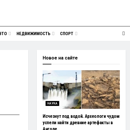
ВТО
НЕДВИЖИМОСТЬ
СПОРТ
Новое на сайте
НАУКА
Исчезнут под водой. Археологи чудом
успели найти древние артефакты в
Анголе