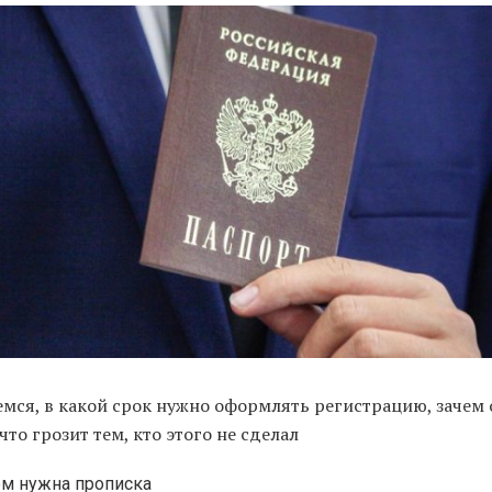
емся, в какой срок нужно оформлять регистрацию, зачем 
что грозит тем, кто этого не сделал
ем нужна прописка