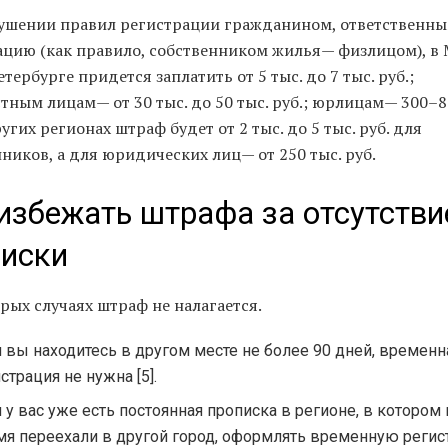
ушении правил регистрации гражданином, ответственны
ацию (как правило, собственником жилья— физлицом), в 
тербурге придется заплатить от 5 тыс. до 7 тыс. руб.;
ным лицам— от 30 тыс. до 50 тыс. руб.; юрлицам— 300–8
ругих регионах штраф будет от 2 тыс. до 5 тыс. руб. для
ников, а для юридических лиц— от 250 тыс. руб.
избежать штрафа за отсутстви
писки
рых случаях штраф не налагается.
 вы находитесь в другом месте не более 90 дней, временн
страция не нужна [5].
 у вас уже есть постоянная прописка в регионе, в котором
мя переехали в другой город, оформлять временную реги