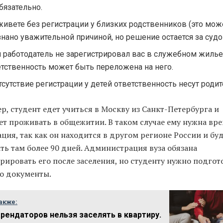
бязательно.
живете без регистрации у близких родственников (это мож
нано уважительной причиной, но решение остается за судо
и работодатель не зарегистрировал вас в служебном жилье
етственность может быть переложена на него.
тсутствие регистрации у детей ответственность несут родит
, студент едет учиться в Москву из Санкт-Петербурга и
ет проживать в общежитии. В таком случае ему нужна вр
ция, так как он находится в другом регионе России и бу
ть там более 90 дней. Администрация вуза обязана
рировать его после заселения, но студенту нужно подгот
го документы.
акже:
арендаторов нельзя заселять в квартиру.