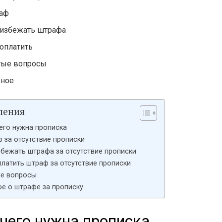
аф
 избежать штрафа
 оплатить
тые вопросы
вное
ления
его нужна прописка
 за отсутствие прописки
збежать штрафа за отсутствие прописки
платить штраф за отсутствие прописки
е вопросы
ое о штрафе за прописку
чего нужна прописка