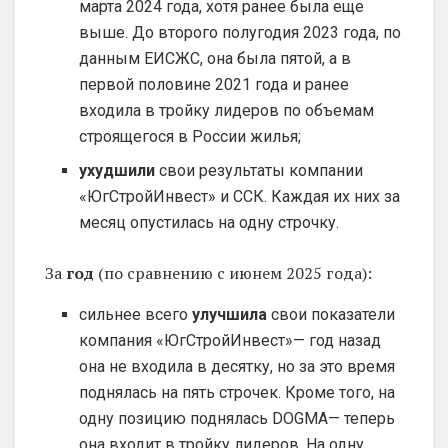
марта 2024 года, хотя ранее была еще
выше. До второго полугодия 2023 года, по
данным ЕИСЖС, она была пятой, а в
первой половине 2021 года и ранее
входила в тройку лидеров по объемам
строящегося в России жилья;
ухудшили
свои результаты компании
«ЮгСтройИнвест» и ССК. Каждая их них за
месяц опустилась на одну строчку.
За
год
(по сравнению с июнем 2025 года):
сильнее всего
улучшила
свои показатели
компания «ЮгСтройИнвест»— год назад
она не входила в десятку, но за это время
поднялась на пять строчек. Кроме того, на
одну позицию поднялась DOGMA— теперь
она входит в тройку лидеров. На одну