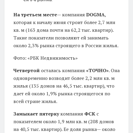
На третьем месте
— компания
DOGMA
,
которая к началу июня строит более 2,7 млн
кв. м (163 дома почти на 62,2 тыс. квартир).
Такие показатели позволяют ей занимать
около 2,3% рынка строящего в России жилья.
Фото: «РБК Недвижимость»
Четвертой
осталась компания
«ТОЧНО»
. Она
одновременно возводит более 2,2 млн кв. м
жилья (135 домов на 46,5 тыс. квартир), что
дает ей около 1,9% рынка строящегося по
всей стране жилья.
Замыкает пятерку
компания
ФСК
с
показателем около 1,9 млн кв. м (208 домов
на 40,5 тыс. квартир). Ее доля рынка— около