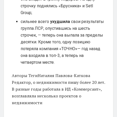
строчку поднялись «Брусника» и Setl
Group;
сильнее всего
ухудшила
свои результаты
группа ЛСР, опустившись на шесть
строчек, — теперь она выпала за пределы
десятки. Кроме того, одну позицию
потеряла компания «ТОЧНО»— год назад
она входила в топ-3, а теперь на
четвертом месте.
Авторы Теги
Наталия Павлова-Каткова
Редактор, о недвижимости пишу более 20 лет.
В разные годы работала в ИД «Коммерсант»,
возглавляла несколько проектов о
недвижимости