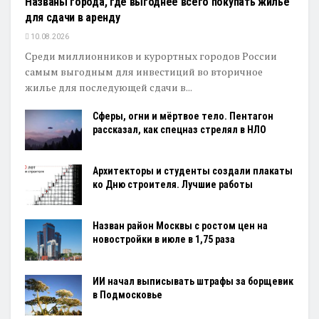
Названы города, где выгоднее всего покупать жилье
для сдачи в аренду
10.08.2026
Среди миллионников и курортных городов России
самым выгодным для инвестиций во вторичное
жилье для последующей сдачи в...
Сферы, огни и мёртвое тело. Пентагон
рассказал, как спецназ стрелял в НЛО
Архитекторы и студенты создали плакаты
ко Дню строителя. Лучшие работы
Назван район Москвы с ростом цен на
новостройки в июле в 1,75 раза
ИИ начал выписывать штрафы за борщевик
в Подмосковье