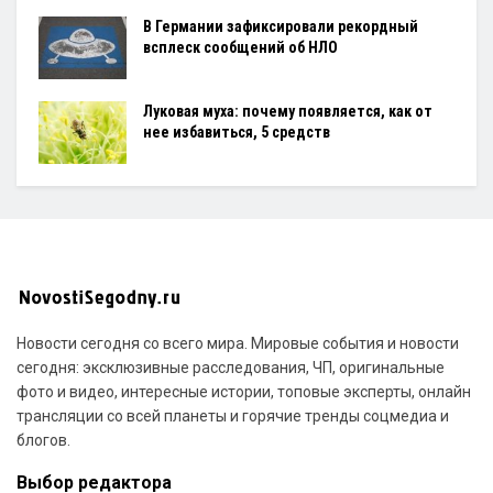
В Германии зафиксировали рекордный
всплеск сообщений об НЛО
Луковая муха: почему появляется, как от
нее избавиться, 5 средств
Новости сегодня со всего мира. Мировые события и новости
сегодня: эксклюзивные расследования, ЧП, оригинальные
фото и видео, интересные истории, топовые эксперты, онлайн
трансляции со всей планеты и горячие тренды соцмедиа и
блогов.
Выбор редактора