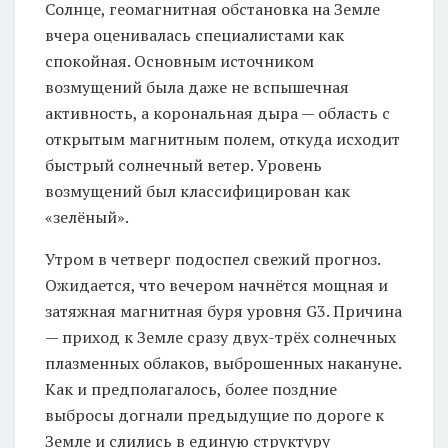
Солнце, геомагнитная обстановка на Земле
вчера оценивалась специалистами как
спокойная. Основным источником
возмущений была даже не вспышечная
активность, а корональная дыра — область с
открытым магнитным полем, откуда исходит
быстрый солнечный ветер. Уровень
возмущений был классифицирован как
«зелёный».
Утром в четверг подоспел свежий прогноз.
Ожидается, что вечером начнётся мощная и
затяжная магнитная буря уровня G3. Причина
— приход к Земле сразу двух-трёх солнечных
плазменных облаков, выброшенных накануне.
Как и предполагалось, более поздние
выбросы догнали предыдущие по дороге к
Земле и слились в единую структуру