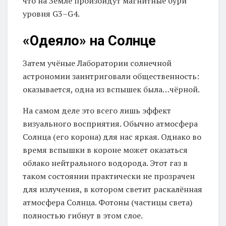
что на Земле произойдут магнитные бури
уровня G3–G4.
«Одеяло» на Солнце
Затем учёные Лаборатории солнечной
астрономии заинтриговали общественность:
оказывается, одна из вспышек была…чёрной.
На самом деле это всего лишь эффект
визуального восприятия. Обычно атмосфера
Солнца (его корона) для нас яркая. Однако во
время вспышки в короне может оказаться
облако нейтрального водорода. Этот газ в
таком состоянии практически не прозрачен
для излучения, в котором светит раскалённая
атмосфера Солнца. Фотоны (частицы света)
полностью гибнут в этом слое.