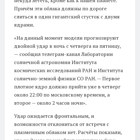
некуда лететь, кроме как к нашей планете.
Причём эти облака должны по дороге
слиться в один гигантский сгусток с двумя
ядрами.
«На данный момент модели прогнозируют
двойной удар в ночь с четверга на пятницу,
— сообщил телеграм-канал Лаборатории
солнечной астрономии Института
космических исследований РАН и Института
солнечно-земной физики СО РАН. — Первое
плотное ядро должно прийти уже в четверг
около 22:00 по московскому времени, а
второе — около 2 часов ночи».
Удар ожидается фронтальным, и
возможности отклониться от встречи с
плазменным облаком нет. Расчёты показали,