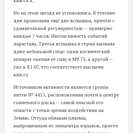
класса X.
Но на этом звезда не успокоилась. В течение
дня произошли ещё две вспышки, причём с
удивительной регулярностью — примерно
каждые 7 часов. Интенсивность событий
нарастала. Третья вспышка в серии вызвала
даже небольшой спор: один космический
аппарат оценил её силу в M9.73, а другой —
уже в X1.07, что соответствует высшему
классу.
Источником активности является группа
пятен № 4455, расположенная почти в центре
солнечного диска — самой опасной его
области с точки зрения воздействия на
Землю. Оттуда облакам плазмы,
выброшенным из эпицентра взрывов, просто