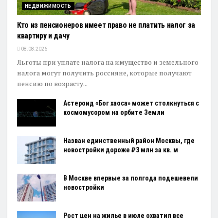
НЕДВИЖИМОСТЬ
Кто из пенсионеров имеет право не платить налог за
квартиру и дачу
08.08.2026
Льготы при уплате налога на имущество и земельного
налога могут получить россияне, которые получают
пенсию по возрасту...
Астероид «Бог хаоса» может столкнуться с
космомусором на орбите Земли
Назван единственный район Москвы, где
новостройки дороже ₽3 млн за кв. м
В Москве впервые за полгода подешевели
новостройки
Рост цен на жилье в июле охватил все