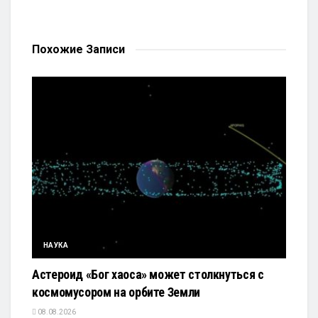
Похожие
Записи
НАУКА
Астероид «Бог хаоса» может столкнуться с
космомусором на орбите Земли
08.08.2026