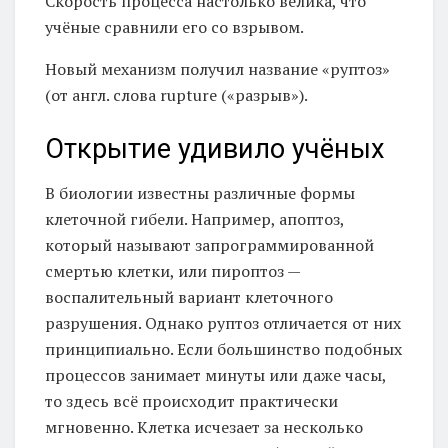
Скорость процесса настолько велика, что
учёные сравнили его со взрывом.
Новый механизм получил название «руптоз»
(от англ. слова rupture («разрыв»).
Открытие удивило учёных
В биологии известны различные формы
клеточной гибели. Например, апоптоз,
который называют запрограммированной
смертью клетки, или пироптоз —
воспалительный вариант клеточного
разрушения. Однако руптоз отличается от них
принципиально. Если большинство подобных
процессов занимает минуты или даже часы,
то здесь всё происходит практически
мгновенно. Клетка исчезает за несколько