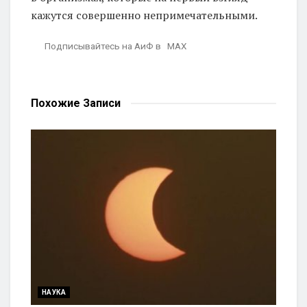
кажутся совершенно непримечательными.
Подписывайтесь на АиФ в MAX
Похожие
Записи
НАУКА