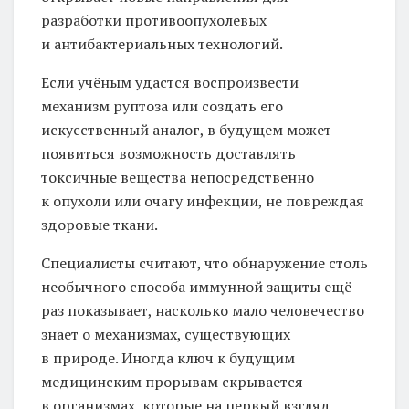
разработки противоопухолевых
и антибактериальных технологий.
Если учёным удастся воспроизвести
механизм руптоза или создать его
искусственный аналог, в будущем может
появиться возможность доставлять
токсичные вещества непосредственно
к опухоли или очагу инфекции, не повреждая
здоровые ткани.
Специалисты считают, что обнаружение столь
необычного способа иммунной защиты ещё
раз показывает, насколько мало человечество
знает о механизмах, существующих
в природе. Иногда ключ к будущим
медицинским прорывам скрывается
в организмах, которые на первый взгляд