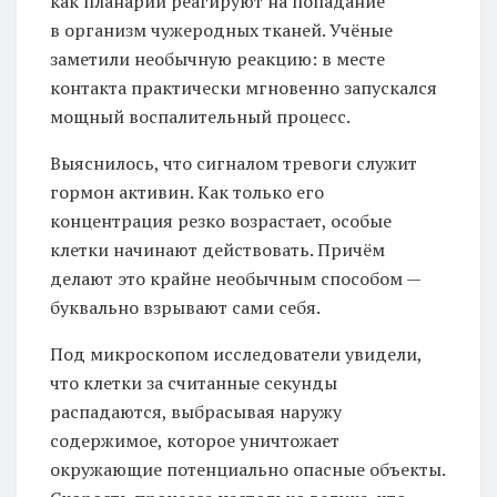
как планарии реагируют на попадание
в организм чужеродных тканей. Учёные
заметили необычную реакцию: в месте
контакта практически мгновенно запускался
мощный воспалительный процесс.
Выяснилось, что сигналом тревоги служит
гормон активин. Как только его
концентрация резко возрастает, особые
клетки начинают действовать. Причём
делают это крайне необычным способом —
буквально взрывают сами себя.
Под микроскопом исследователи увидели,
что клетки за считанные секунды
распадаются, выбрасывая наружу
содержимое, которое уничтожает
окружающие потенциально опасные объекты.