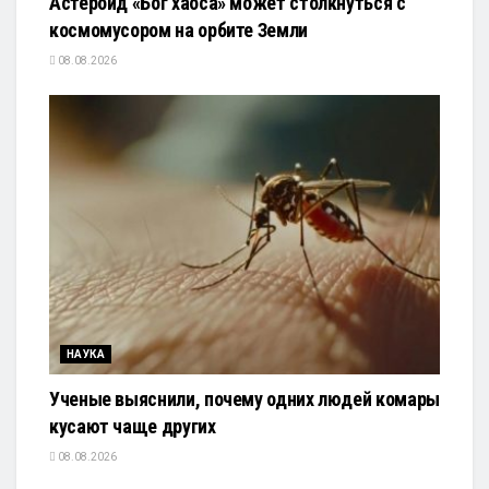
Астероид «Бог хаоса» может столкнуться с
космомусором на орбите Земли
08.08.2026
НАУКА
Ученые выяснили, почему одних людей комары
кусают чаще других
08.08.2026