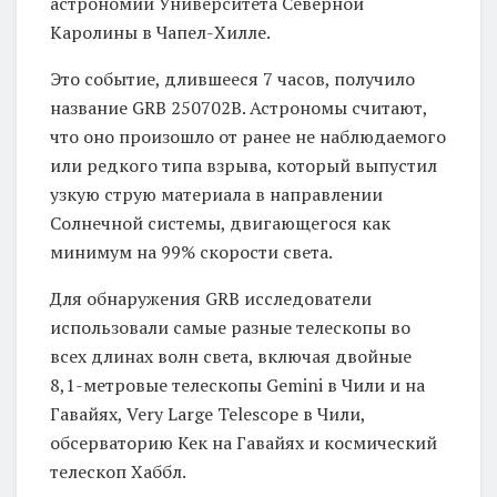
астрономии Университета Северной
Каролины в Чапел-Хилле.
Это событие, длившееся 7 часов, получило
название GRB 250702B. Астрономы считают,
что оно произошло от ранее не наблюдаемого
или редкого типа взрыва, который выпустил
узкую струю материала в направлении
Солнечной системы, двигающегося как
минимум на 99% скорости света.
Для обнаружения GRB исследователи
использовали самые разные телескопы во
всех длинах волн света, включая двойные
8,1-метровые телескопы Gemini в Чили и на
Гавайях, Very Large Telescope в Чили,
обсерваторию Кек на Гавайях и космический
телескоп Хаббл.