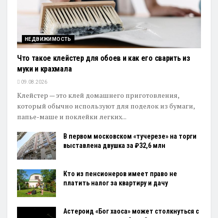
НЕДВИЖИМОСТЬ
Что такое клейстер для обоев и как его сварить из
муки и крахмала
09.08.2026
Клейстер — это клей домашнего приготовления,
который обычно используют для поделок из бумаги,
папье-маше и поклейки легких...
В первом московском «тучерезе» на торги
выставлена двушка за ₽32,6 млн
Кто из пенсионеров имеет право не
платить налог за квартиру и дачу
Астероид «Бог хаоса» может столкнуться с