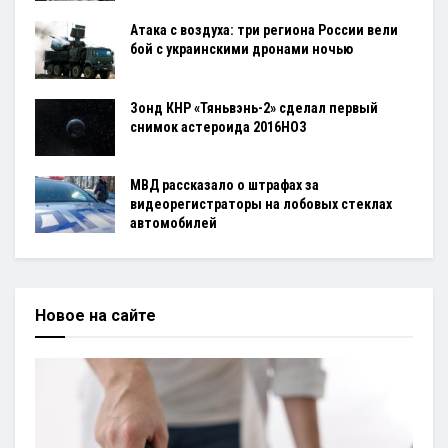
Атака с воздуха: три региона России вели
бой с украинскими дронами ночью
Зонд КНР «Тяньвэнь-2» сделал первый
снимок астероида 2016HO3
МВД рассказало о штрафах за
видеорегистраторы на лобовых стеклах
автомобилей
Новое на сайте