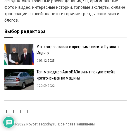
сегодня: эксклюзивные расследования, ЧП, оригинальные
фото и видео, интересные истории, топовые эксперты, онлайн
трансляции со всей планеты и горячие тренды соцмедиа и
блогов.
Выбор редактора
Ушаков рассказал о программе визита Путина в
Индию
04.12.2025
Топ-менеджер АвтоВАЗа винит покупателей в
«разгоне» цен на машины
20.09.2022
© 2021-2022 Novostisegodny.ru. Все права защищены