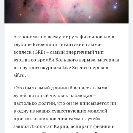
Астрономы по всему миру зафиксировали в
глубине Вселенной гигантский гамма-
всплеск (GRB) – самый энергичный тип
взрыва со времён Большого взрыва, материал
из научного журнала Live Science перевел
aif.ru.
«Это был самый длинный всплеск гамма-
лучей, который человек наблюдал –
настолько долгий, что он не вписывается ни
в одну из наших существующих моделей
причин возникновения гамма-лучей», –
заявил Джонатан Карни, аспирант физики и