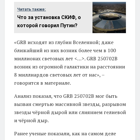
Читать также:
Что за установка СКИФ, о
которой говорил Путин?
«GRB исходят из глубин Вселенной; даже
ближайший из них возник более чем в 100
миллионах световых лет <…>. GRB 250702B
возник из огромной галактики на расстоянии
8 миллиардов световых лет от нас», –
говорится в материале.
Анализ показал, что GRB 250702B мог быть
вызван смертью массивной звезды, разрывом
звезды чёрной дырой или слиянием гелиевой
и чёрной дыр.
Ранее ученые показали, как на самом деле