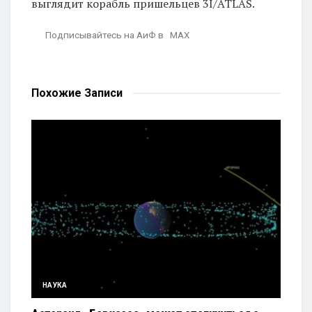
выглядит корабль пришельцев 3I/ATLAS.
Подписывайтесь на АиФ в MAX
Похожие
Записи
НАУКА