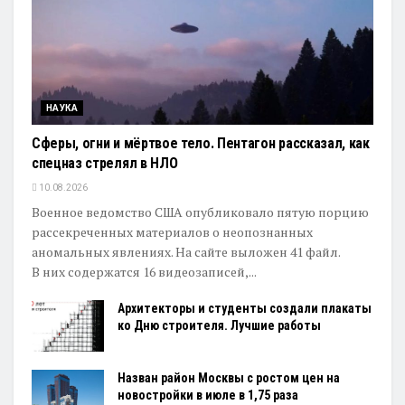
НАУКА
Сферы, огни и мёртвое тело. Пентагон рассказал, как
спецназ стрелял в НЛО
10.08.2026
Военное ведомство США опубликовало пятую порцию
рассекреченных материалов о неопознанных
аномальных явлениях. На сайте выложен 41 файл.
В них содержатся 16 видеозаписей,...
Архитекторы и студенты создали плакаты
ко Дню строителя. Лучшие работы
Назван район Москвы с ростом цен на
новостройки в июле в 1,75 раза