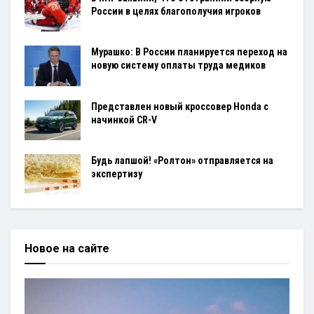
России в целях благополучия игроков
Мурашко: В России планируется переход на
новую систему оплаты труда медиков
Представлен новый кроссовер Honda с
начинкой CR-V
Будь лапшой! «Ролтон» отправляется на
экспертизу
Новое на сайте