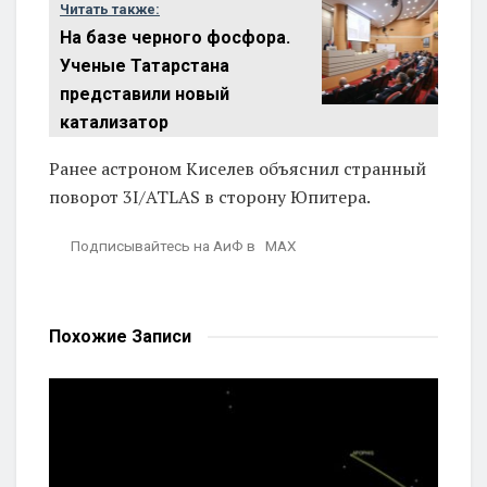
Читать также:
На базе черного фосфора.
Ученые Татарстана
представили новый
катализатор
Ранее астроном Киселев объяснил странный
поворот 3I/ATLAS в сторону Юпитера.
Подписывайтесь на АиФ в MAX
Похожие
Записи