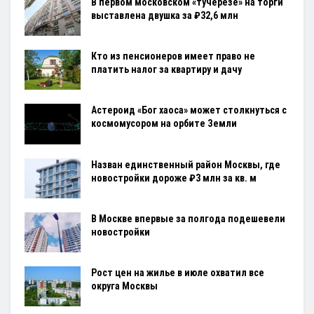
В первом московском «тучерезе» на торги
выставлена двушка за ₽32,6 млн
Кто из пенсионеров имеет право не
платить налог за квартиру и дачу
Астероид «Бог хаоса» может столкнуться с
космомусором на орбите Земли
Назван единственный район Москвы, где
новостройки дороже ₽3 млн за кв. м
В Москве впервые за полгода подешевели
новостройки
Рост цен на жилье в июле охватил все
округа Москвы