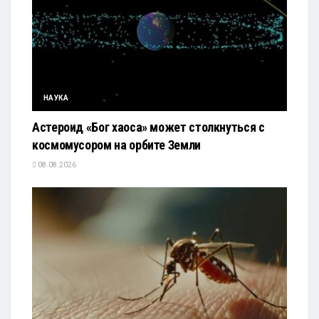
НАУКА
Астероид «Бог хаоса» может столкнуться с
космомусором на орбите Земли
08.08.2026