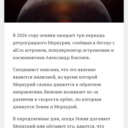
В 2026 году землян ожидает три периода
ретроградного Меркурия, сообщил в беседе с
aif.ru астроном, популяризатор астрономии и
космонавтики Александр Киселев.
Специалист пояснил, что это явление
является иллюзией, во время которой
Меркурий словно движется в обратном
направлении. Явление возникает из-за
различия в скорости орбит, по которым
движутся Земля и Меркурий.
В определенные дни, когда Земля догоняет
Меркурий или обгоняет его, кажется, что