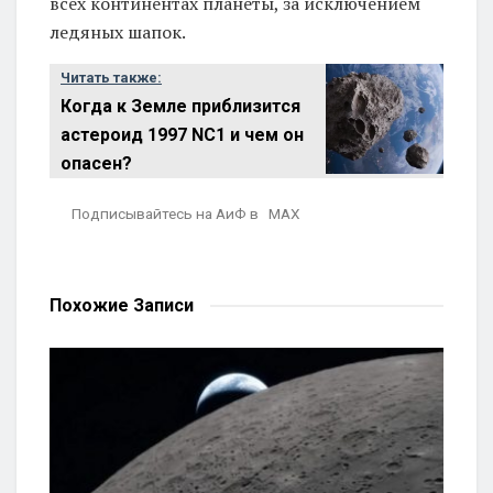
всех континентах планеты, за исключением
ледяных шапок.
Читать также:
Когда к Земле приблизится
астероид 1997 NC1 и чем он
опасен?
Подписывайтесь на АиФ в MAX
Похожие
Записи