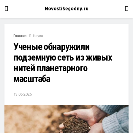
Главная
Наука
Ученые обнаружили
подземную сеть из живых
нитей планетарного
масштаба
13.06.2026