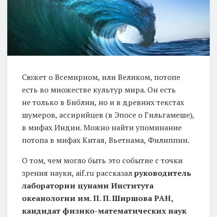
Сюжет о Всемирном, или Великом, потопе
есть во множестве культур мира. Он есть
не только в Библии, но и в древних текстах
шумеров, ассирийцев (в Эпосе о Гильгамеше),
в мифах Индии. Можно найти упоминание
потопа в мифах Китая, Вьетнама, Филиппин.
О том, чем могло быть это событие с точки
зрения науки, aif.ru рассказал
руководитель
лаборатории цунами Института
океанологии им. П. П. Ширшова РАН,
кандидат физико-математических наук