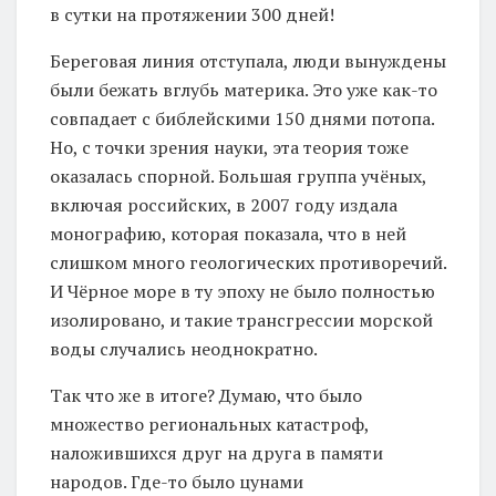
в сутки на протяжении 300 дней!
Береговая линия отступала, люди вынуждены
были бежать вглубь материка. Это уже как-то
совпадает с библейскими 150 днями потопа.
Но, с точки зрения науки, эта теория тоже
оказалась спорной. Большая группа учёных,
включая российских, в 2007 году издала
монографию, которая показала, что в ней
слишком много геологических противоречий.
И Чёрное море в ту эпоху не было полностью
изолировано, и такие трансгрессии морской
воды случались неоднократно.
Так что же в итоге? Думаю, что было
множество региональных катастроф,
наложившихся друг на друга в памяти
народов. Где-то было цунами