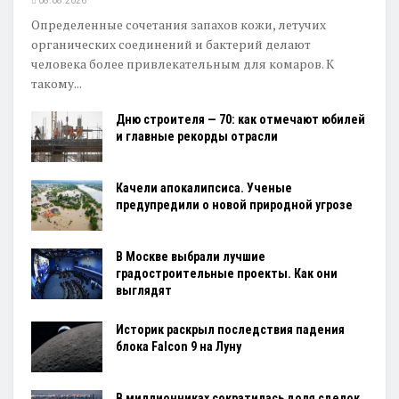
08.08.2026
Определенные сочетания запахов кожи, летучих
органических соединений и бактерий делают
человека более привлекательным для комаров. К
такому...
Дню строителя — 70: как отмечают юбилей
и главные рекорды отрасли
Качели апокалипсиса. Ученые
предупредили о новой природной угрозе
В Москве выбрали лучшие
градостроительные проекты. Как они
выглядят
Историк раскрыл последствия падения
блока Falcon 9 на Луну
В миллионниках сократилась доля сделок