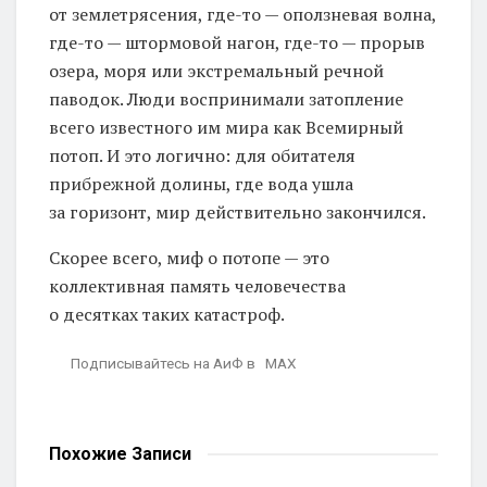
от землетрясения, где-то — оползневая волна,
где-то — штормовой нагон, где-то — прорыв
озера, моря или экстремальный речной
паводок. Люди воспринимали затопление
всего известного им мира как Всемирный
потоп. И это логично: для обитателя
прибрежной долины, где вода ушла
за горизонт, мир действительно закончился.
Скорее всего, миф о потопе — это
коллективная память человечества
о десятках таких катастроф.
Подписывайтесь на АиФ в MAX
Похожие
Записи