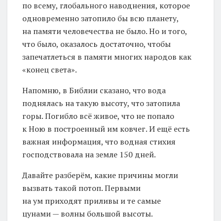
по всему, глобального наводнения, которое
одновременно затопило бы всю планету,
на памяти человечества не было. Но и того,
что было, оказалось достаточно, чтобы
запечатлеться в памяти многих народов как
«конец света».
Напомню, в Библии сказано, что вода
поднялась на такую высоту, что затопила
горы. Погибло всё живое, что не попало
к Ною в построенный им ковчег. И ещё есть
важная информация, что водная стихия
господствовала на земле 150 дней.
Давайте разберём, какие причины могли
вызвать такой потоп. Первыми
на ум приходят приливы и те самые
цунами — волны большой высоты.