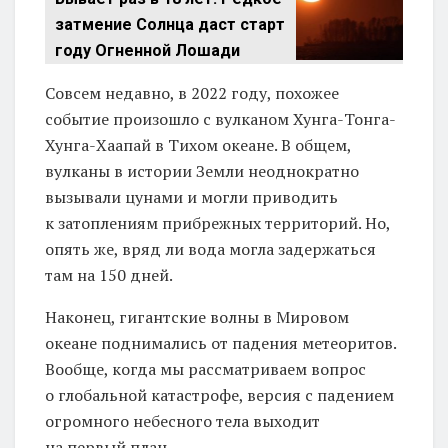
затмение Солнца даст старт
году Огненной Лошади
Совсем недавно, в 2022 году, похожее
событие произошло с вулканом Хунга-Тонга-
Хунга-Хаапай в Тихом океане. В общем,
вулканы в истории Земли неоднократно
вызывали цунами и могли приводить
к затоплениям прибрежных территорий. Но,
опять же, вряд ли вода могла задержаться
там на 150 дней.
Наконец, гигантские волны в Мировом
океане поднимались от падения метеоритов.
Вообще, когда мы рассматриваем вопрос
о глобальной катастрофе, версия с падением
огромного небесного тела выходит
на первый план.