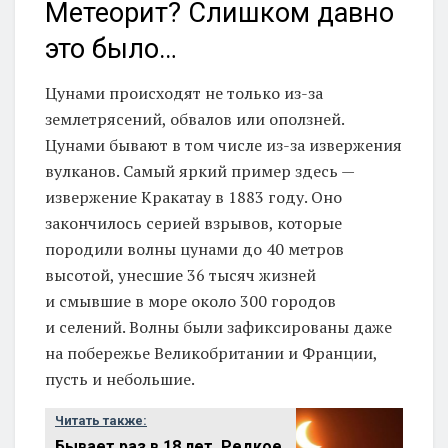
Метеорит? Слишком давно
это было…
Цунами происходят не только из-за
землетрясений, обвалов или оползней.
Цунами бывают в том числе из-за извержения
вулканов. Самый яркий пример здесь —
извержение Кракатау в 1883 году. Оно
закончилось серией взрывов, которые
породили волны цунами до 40 метров
высотой, унесшие 36 тысяч жизней
и смывшие в море около 300 городов
и селений. Волны были зафиксированы даже
на побережье Великобритании и Франции,
пусть и небольшие.
Читать также:
Бывает раз в 18 лет. Редкое