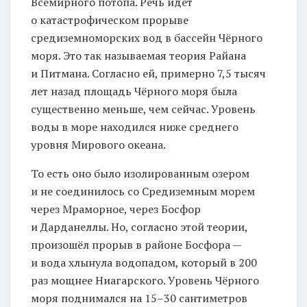
Всемирного потопа. Речь идёт
о катастрофическом прорыве
средиземноморских вод в бассейн Чёрного
моря. Это так называемая теория Райана
и Питмана. Согласно ей, примерно 7,5 тысяч
лет назад площадь Чёрного моря была
существенно меньше, чем сейчас. Уровень
воды в море находился ниже среднего
уровня Мирового океана.
То есть оно было изолированным озером
и не соединилось со Средиземным морем
через Мраморное, через Босфор
и Дарданеллы. Но, согласно этой теории,
произошёл прорыв в районе Босфора —
и вода хлынула водопадом, который в 200
раз мощнее Ниагарского. Уровень Чёрного
моря поднимался на 15–30 сантиметров