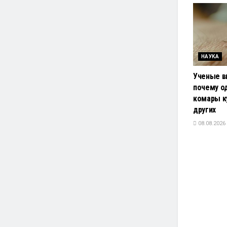
НАУКА
Ученые в
почему о
комары к
других
08.08.2026