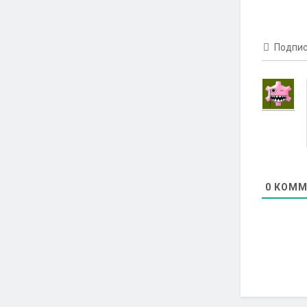
Подпис
0
КОММ