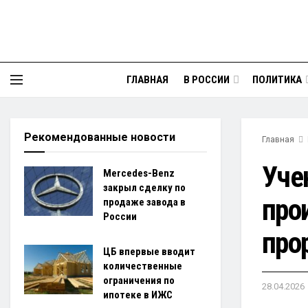
ГЛАВНАЯ
В РОССИИ
ПОЛИТИКА
Рекомендованные новости
Главная
Уче
Mercedes-Benz
закрыл сделку по
про
продаже завода в
России
про
ЦБ впервые вводит
количественные
ограничения по
28.04.2026
ипотеке в ИЖС