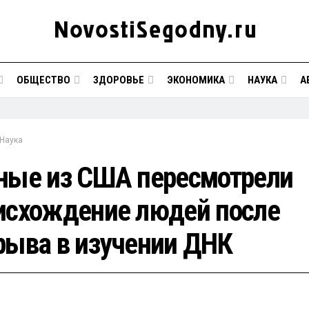
ОБЩЕСТВО
ЗДОРОВЬЕ
ЭКОНОМИКА
НАУКА
А
Наука
ные из США пересмотрели
исхождение людей после
рыва в изучении ДНК