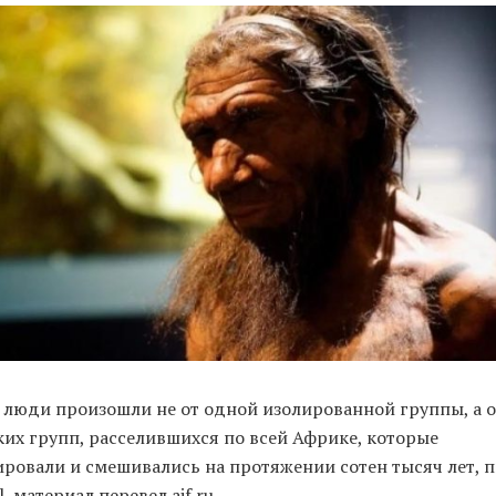
 люди произошли не от одной изолированной группы, а о
ких групп, расселившихся по всей Африке, которые
ировали и смешивались на протяжении сотен тысяч лет, 
l, материал перевел aif.ru.