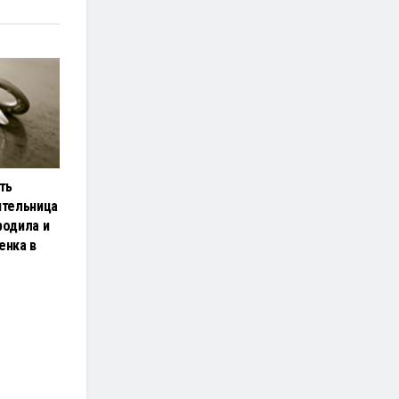
ть
ительница
родила и
енка в