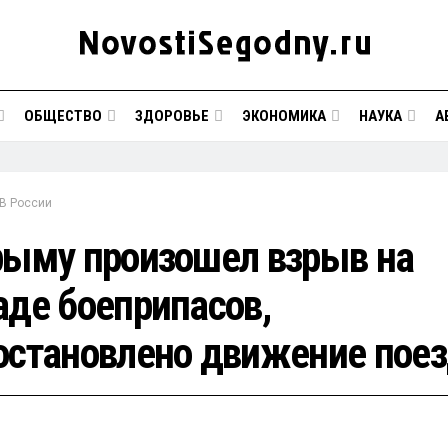
ОБЩЕСТВО
ЗДОРОВЬЕ
ЭКОНОМИКА
НАУКА
А
В России
рыму произошел взрыв на
аде боеприпасов,
остановлено движение пое