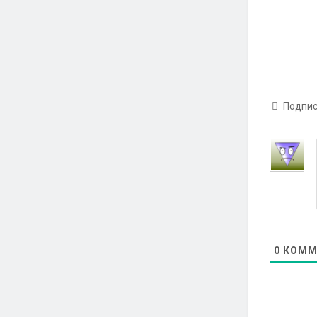
Подпис
0
КОММ