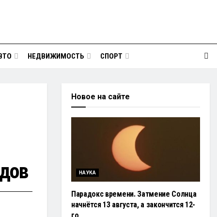
ВТО
НЕДВИЖИМОСТЬ
СПОРТ
Новое на сайте
здов
НАУКА
Парадокс времени. Затмение Солнца
начнётся 13 августа, а закончится 12-
го