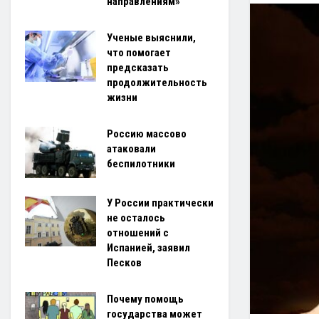
направлениям»
Ученые выяснили,
что помогает
предсказать
продолжительность
жизни
Россию массово
атаковали
беспилотники
У России практически
не осталось
отношений с
Испанией, заявил
Песков
Почему помощь
государства может