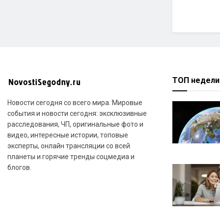
ТОП недели
Новости сегодня со всего мира. Мировые
события и новости сегодня: эксклюзивные
расследования, ЧП, оригинальные фото и
видео, интересные истории, топовые
эксперты, онлайн трансляции со всей
планеты и горячие тренды соцмедиа и
блогов.