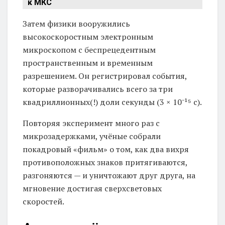
к МКС
Затем физики вооружились
высокоскоростным электронным
микроскопом с беспрецедентным
пространственным и временным
разрешением. Он регистрировал события,
которые разворачивались всего за три
квадриллионных(!) доли секунды (3 × 10⁻¹⁵ с).
Повторяя эксперимент много раз с
микрозадержками, учёные собрали
покадровый «фильм» о том, как два вихря
противоположных знаков притягиваются,
разгоняются — и уничтожают друг друга, на
мгновение достигая сверхсветовых
скоростей.