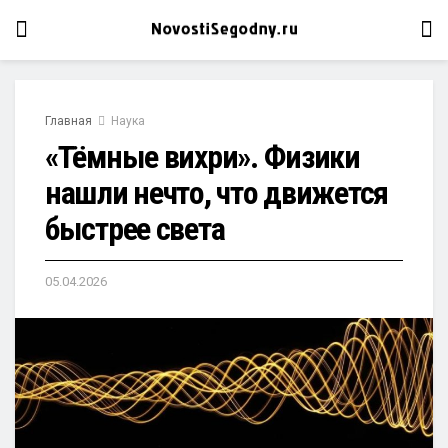
Главная
Наука
«Тёмные вихри». Физики
нашли нечто, что движется
быстрее света
05.04.2026