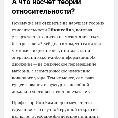
А что насчёт теории
относительности?
Почему же это открытие не нарушает теорию
относительности
Эйнштейна
, которая
утверждает, что ничто не может двигаться
быстрее света? Всё дело в том, что сами эти
«тёмные вихри» не несут ни массы, ни
энергии, ни какой-либо информации. Их
движение — не физическое перемещение
материи, а геометрическое изменение
волнового узора. Тем не менее, сам факт
существования структуры, способной
локально «обгонять» свет, впечатляет.
Профессор Идо Каминер отмечает, что
сделанное его научной группой открытие
выявляет всеобщие физические принципы,