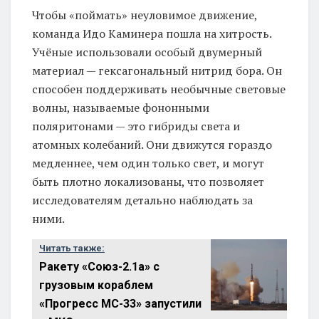
Чтобы «поймать» неуловимое движение,
команда Идо Каминера пошла на хитрость.
Учёные использовали особый двумерный
материал — гексагональный нитрид бора. Он
способен поддерживать необычные световые
волны, называемые фононными
поляритонами — это гибриды света и
атомных колебаний. Они движутся гораздо
медленнее, чем один только свет, и могут
быть плотно локализованы, что позволяет
исследователям детально наблюдать за
ними.
Читать также:
Ракету «Союз-2.1а» с
грузовым кораблем
«Прогресс МС-33» запустили