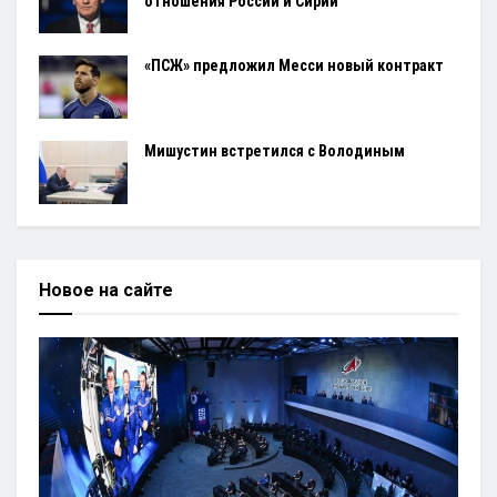
отношения России и Сирии
«ПСЖ» предложил Месси новый контракт
Мишустин встретился с Володиным
Новое на сайте