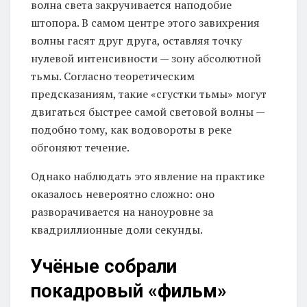
волна света закручивается наподобие
штопора. В самом центре этого завихрения
волны гасят друг друга, оставляя точку
нулевой интенсивности — зону абсолютной
тьмы. Согласно теоретическим
предсказаниям, такие «сгустки тьмы» могут
двигаться быстрее самой световой волны —
подобно тому, как водовороты в реке
обгоняют течение.
Однако наблюдать это явление на практике
оказалось невероятно сложно: оно
разворачивается на наноуровне за
квадриллионные доли секунды.
Учёные собрали
покадровый «фильм»