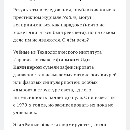
Результаты исследования, опубликованные в
престижном журнале
Nature
, могут
восприниматься как парадокс (ничто не
может двигаться быстрее света), но на самом
деле им не являются. О чём речь?
Учёные из Технологического института
Израиля во главе с
физиком Идо
Каминером
сумели зафиксировать
движение так называемых оптических вихрей
или фазовых сингулярностей: особых
«дырок» в структуре света, где его
интенсивность падает до нуля. Они известны
с 1970-х годов, но зафиксировать их пока не
удавалось.
Эти тёмные области формируются, когда