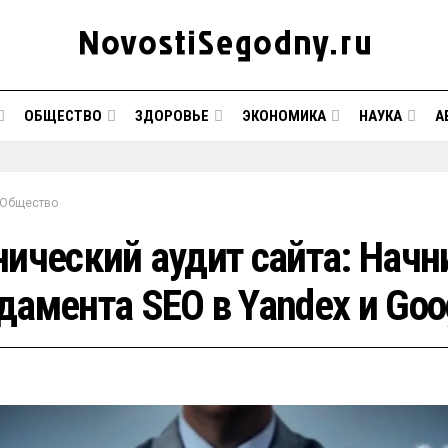
ОБЩЕСТВО
ЗДОРОВЬЕ
ЭКОНОМИКА
НАУКА
А
Общество
нический аудит сайта: Начн
дамента SEO в Yandex и Goo