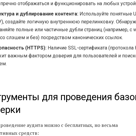
упречно отображаться и функционировать на любых устрой
уктура и дублирование контента:
Используйте понятные 
У), создайте логичную внутреннюю перелинковку. Обнаруж
аняйте полные или частичные дубли страниц (например, с 
 со слэшем и без) посредством канонических ссылок.
опасность (HTTPS):
Наличие SSL-сертификата (протокола
жит важным фактором доверия для пользователей и поис
ем.
рументы для проведения базо
верки
проведение аудита можно с бесплатных, но весьма
ативных средств: