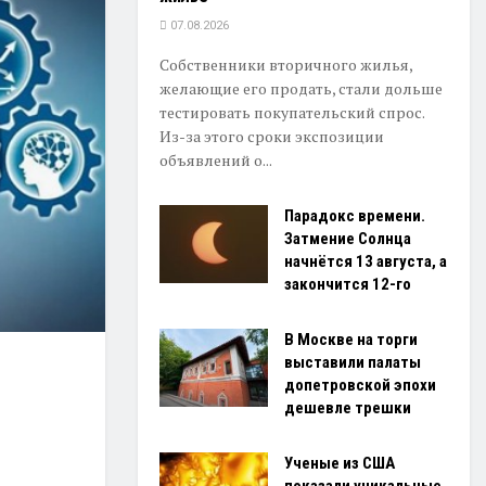
07.08.2026
Собственники вторичного жилья,
желающие его продать, стали дольше
тестировать покупательский спрос.
Из-за этого сроки экспозиции
объявлений о...
Парадокс времени.
Затмение Солнца
начнётся 13 августа, а
закончится 12-го
В Москве на торги
выставили палаты
допетровской эпохи
дешевле трешки
Ученые из США