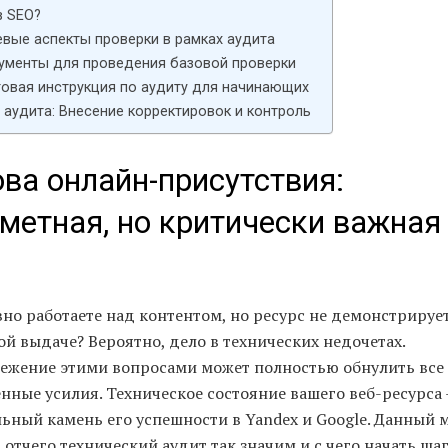
в SEO?
вые аспекты проверки в рамках аудита
ументы для проведения базовой проверки
овая инструкция по аудиту для начинающих
 аудита: Внесение корректировок и контроль
ва онлайн-присутствия:
метная, но критически важная
но работаете над контентом, но ресурс не демонстрирует
й выдаче? Вероятно, дело в технических недочетах.
ежение этими вопросами может полностью обнулить все
нные усилия. Техническое состояние вашего веб-ресурса
льный камень его успешности в Yandex и Google. Данный 
 отчего технический аудит так значим и с чего начать ша