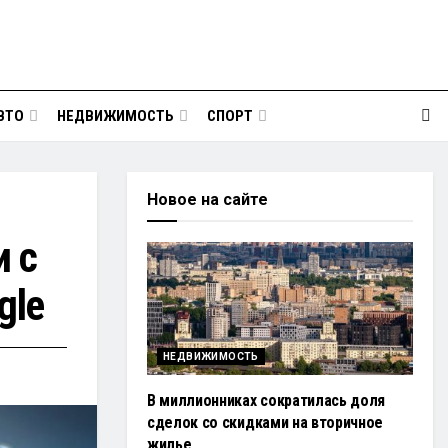
ВТО
НЕДВИЖИМОСТЬ
СПОРТ
Новое на сайте
и с
gle
НЕДВИЖИМОСТЬ
В миллионниках сократилась доля
сделок со скидками на вторичное
жилье