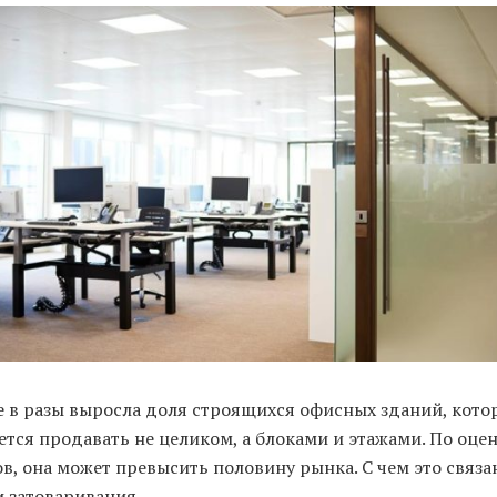
е в разы выросла доля строящихся офисных зданий, кото
ется продавать не целиком, а блоками и этажами. По оце
в, она может превысить половину рынка. С чем это связа
и затоваривания