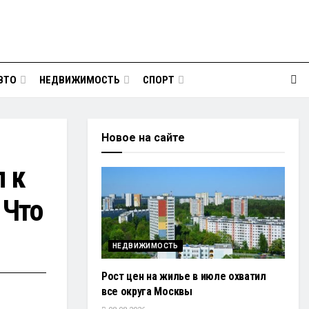
ВТО
НЕДВИЖИМОСТЬ
СПОРТ
Новое на сайте
 к
 Что
НЕДВИЖИМОСТЬ
Рост цен на жилье в июле охватил
все округа Москвы