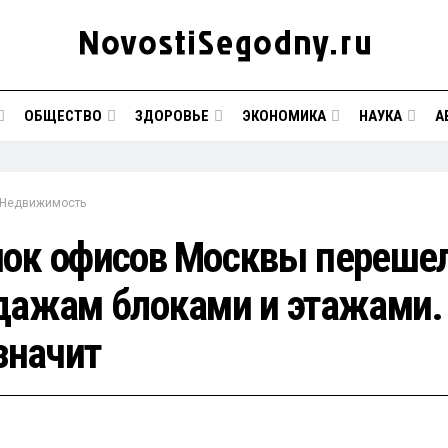
ОБЩЕСТВО
ЗДОРОВЬЕ
ЭКОНОМИКА
НАУКА
А
Недвижимость
ок офисов Москвы перешел
дажам блоками и этажами.
значит