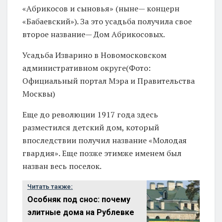
«Абрикосов и сыновья» (ныне— концерн
«Бабаевский»). За это усадьба получила свое
второе название— Дом Абрикосовых.
Усадьба Изварино в Новомосковском
административном округе(Фото:
Официальный портал Мэра и Правительства
Москвы)
Еще до революции 1917 года здесь
разместился детский дом, который
впоследствии получил название «Молодая
гвардия». Еще позже этимже именем был
назван весь поселок.
Читать также:
Особняк под снос: почему
элитные дома на Рублевке