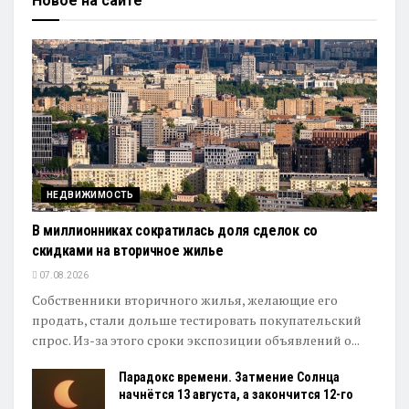
Новое на сайте
НЕДВИЖИМОСТЬ
В миллионниках сократилась доля сделок со
скидками на вторичное жилье
07.08.2026
Собственники вторичного жилья, желающие его
продать, стали дольше тестировать покупательский
спрос. Из-за этого сроки экспозиции объявлений о...
Парадокс времени. Затмение Солнца
начнётся 13 августа, а закончится 12-го