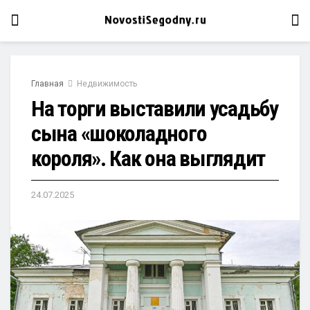
Главная
Недвижимость
На торги выставили усадьбу
сына «шоколадного
короля». Как она выглядит
24.07.2025