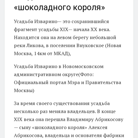
«шоколадного короля»
Усадьба Изварино— это сохранившийся
фрагмент усадьбы XIX— начала XX века.
Находится она на левом берегу небольшой
реки Ликова, в поселении Внуковское (Новая
Москва, 14км от МКАД),
Усадьба Изварино в Новомосковском
административном округе(Фото:
Официальный портал Мэра и Правительства
Москвы)
За время своего существования усадьба
несколько раз меняла владельцев. В конце
XIX века она перешла Владимиру Абрикосову
— сыну «шоколадного короля» Алексея
Абрикосова, владельца и основателя фабрики