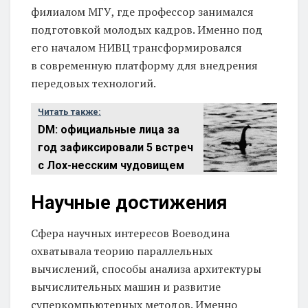
филиалом МГУ, где профессор занимался
подготовкой молодых кадров. Именно под
его началом НИВЦ трансформировался
в современную платформу для внедрения
передовых технологий.
Читать также:
DM: официальные лица за
год зафиксировали 5 встреч
с Лох-несским чудовищем
Научные достижения
Сфера научных интересов Воеводина
охватывала теорию параллельных
вычислений, способы анализа архитектуры
вычислительных машин и развитие
суперкомпьютерных методов. Именно