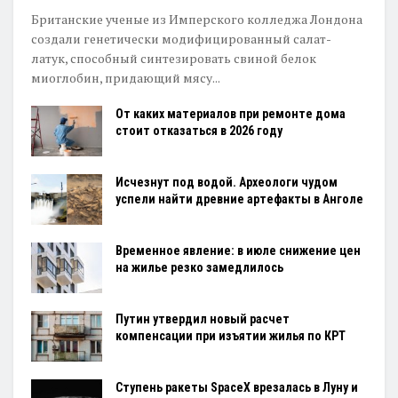
Британские ученые из Имперского колледжа Лондона
создали генетически модифицированный салат-
латук, способный синтезировать свиной белок
миоглобин, придающий мясу...
От каких материалов при ремонте дома
стоит отказаться в 2026 году
Исчезнут под водой. Археологи чудом
успели найти древние артефакты в Анголе
Временное явление: в июле снижение цен
на жилье резко замедлилось
Путин утвердил новый расчет
компенсации при изъятии жилья по КРТ
Ступень ракеты SpaceX врезалась в Луну и