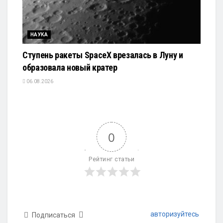
НАУКА
Ступень ракеты SpaceX врезалась в Луну и
образовала новый кратер
06.08.2026
0
Рейтинг статьи
авторизуйтесь
Подписаться