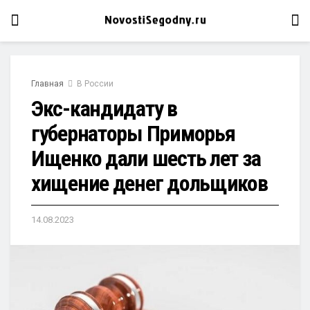
Главная
В России
Экс-кандидату в
губернаторы Приморья
Ищенко дали шесть лет за
хищение денег дольщиков
14.08.2023