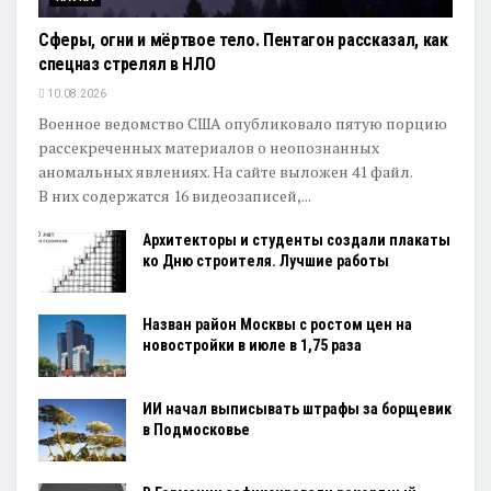
Сферы, огни и мёртвое тело. Пентагон рассказал, как
спецназ стрелял в НЛО
10.08.2026
Военное ведомство США опубликовало пятую порцию
рассекреченных материалов о неопознанных
аномальных явлениях. На сайте выложен 41 файл.
В них содержатся 16 видеозаписей,...
Архитекторы и студенты создали плакаты
ко Дню строителя. Лучшие работы
Назван район Москвы с ростом цен на
новостройки в июле в 1,75 раза
ИИ начал выписывать штрафы за борщевик
в Подмосковье