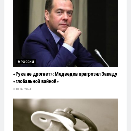
В РОССИИ
«Рука не дрогнет»: Медведев пригрозил Западу
«глобальной войной»
18.02.2024