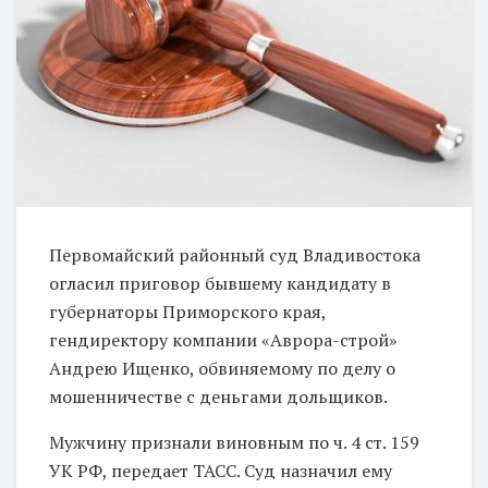
Первомайский районный суд Владивостока
огласил приговор бывшему кандидату в
губернаторы Приморского края,
гендиректору компании «Аврора-строй»
Андрею Ищенко, обвиняемому по делу о
мошенничестве с деньгами дольщиков.
Мужчину признали виновным по ч. 4 ст. 159
УК РФ, передает ТАСС. Суд назначил ему