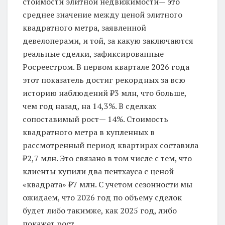
стоимости элитной недвижимости— это
среднее значение между ценой элитного
квадратного метра, заявленной
девелоперами, и той, за какую заключаются
реальные сделки, зафиксированные
Росреестром. В первом квартале 2026 года
этот показатель достиг рекордных за всю
историю наблюдений ₽3 млн, что больше,
чем год назад, на 14,3%. В сделках
сопоставимый рост— 14%. Стоимость
квадратного метра в купленных в
рассмотренный период квартирах составила
₽2,7 млн. Это связано в том числе с тем, что
клиенты купили два пентхауса с ценой
«квадрата» ₽7 млн. С учетом сезонности мы
ожидаем, что 2026 год по объему сделок
будет либо такимже, как 2025 год, либо
покажет рост.