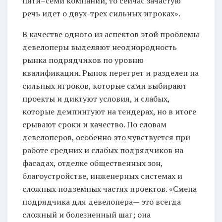
пяти–семи компаний, то сейчас зачастую
речь идет о двух-трех сильных игроках».
В качестве одного из аспектов этой проблемы
девелоперы выделяют неоднородность
рынка подрядчиков по уровню
квалификации. Рынок перегрет и разделен на
сильных игроков, которые сами выбирают
проекты и диктуют условия, и слабых,
которые демпингуют на тендерах, но в итоге
срывают сроки и качество. По словам
девелоперов, особенно это чувствуется при
работе средних и слабых подрядчиков на
фасадах, отделке общественных зон,
благоустройстве, инженерных системах и
сложных подземных частях проектов. «Смена
подрядчика для девелопера— это всегда
сложный и болезненный шаг; она