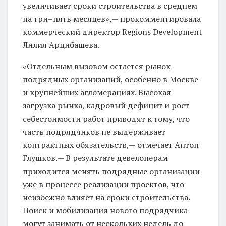
увеличивает сроки строительства в среднем
на три–пять месяцев»,— прокомментировала
коммерческий директор Regions Development
Лилия Арцибашева.
«Отдельным вызовом остается рынок
подрядных организаций, особенно в Москве
и крупнейших агломерациях. Высокая
загрузка рынка, кадровый дефицит и рост
себестоимости работ приводят к тому, что
часть подрядчиков не выдерживает
контрактных обязательств,— отмечает Антон
Глушков.— В результате девелоперам
приходится менять подрядные организации
уже в процессе реализации проектов, что
неизбежно влияет на сроки строительства.
Поиск и мобилизация нового подрядчика
могут занимать от нескольких недель до