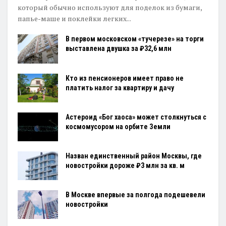
который обычно используют для поделок из бумаги,
папье-маше и поклейки легких...
В первом московском «тучерезе» на торги
выставлена двушка за ₽32,6 млн
Кто из пенсионеров имеет право не
платить налог за квартиру и дачу
Астероид «Бог хаоса» может столкнуться с
космомусором на орбите Земли
Назван единственный район Москвы, где
новостройки дороже ₽3 млн за кв. м
В Москве впервые за полгода подешевели
новостройки