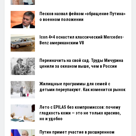
Песков назвал фейком «обращение Путина»
о военном положении
Icon 4×4 оснастил классический Mercedes-
Benz американским V8
Переиначить на свой сад. Труды Мичурина
ценили за океаном выше, чем в России
Жилищные программы для семей с
детьми переупакуют. Как изменится рынок
Лето с EPILAS без компромиссов: почему
гладкость кожи — это не только красиво,
но и удобно
Путин примет участие в расширенном