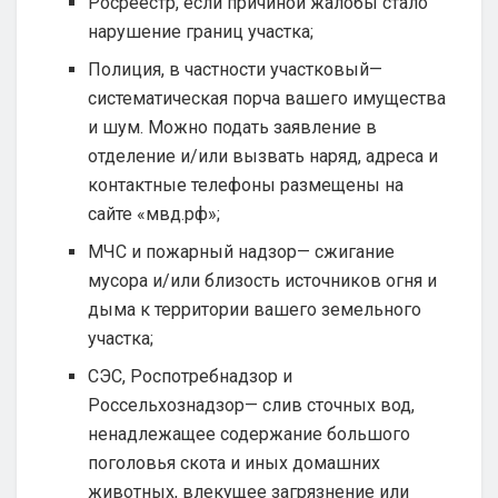
Росреестр, если причиной жалобы стало
нарушение границ участка;
Полиция, в частности участковый—
систематическая порча вашего имущества
и шум. Можно подать заявление в
отделение и/или вызвать наряд, адреса и
контактные телефоны размещены на
сайте «мвд.рф»;
МЧС и пожарный надзор— сжигание
мусора и/или близость источников огня и
дыма к территории вашего земельного
участка;
СЭС, Роспотребнадзор и
Россельхознадзор— слив сточных вод,
ненадлежащее содержание большого
поголовья скота и иных домашних
животных, влекущее загрязнение или