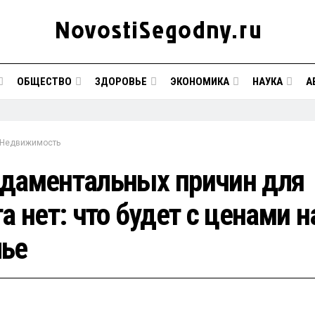
ОБЩЕСТВО
ЗДОРОВЬЕ
ЭКОНОМИКА
НАУКА
А
Недвижимость
даментальных причин для
а нет: что будет с ценами н
ье