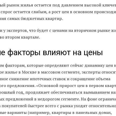
ый рынок жилья остается под давлением высокой ключе
спрос остается слабым, а рост цен в основном происходит
ия самых бюджетных квартир.
и у экспертов, что будет с ценами на вторичном рынке ж
во втором квартале.
е факторы влияют на цены
ым факторам, которые определяют сейчас динамику цен 
ое жилье в Москве в массовом сегменте, эксперты относя
нное снижение ипотечных ставок и сокращение объема
ого предложения. «Основной прирост цен в первом кварт
прошлый год, продолжает обеспечиваться вымыванием на
ых предложений в недорогом сегменте. На фоне огранич
 покупателей быстрее всего с рынка уходят относительн
ые варианты (например, квартиры в панельных домах,