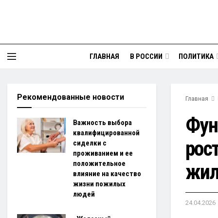
ГЛАВНАЯ
В РОССИИ
ПОЛИТИКА
Рекомендованные новости
Главная
Фун
Важность выбора
квалифицированной
рост
сиделки с
проживанием и ее
положительное
жил
влияние на качество
жизни пожилых
людей
24.04.2026