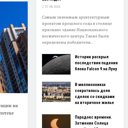
07.08.2026
Самым значимым архитектурным
проектом прошлого года в столице
признано здание Национального
космического центра. Также были
определены победители...
Историк раскрыл
последствия падения
блока Falcon 9 на Луну
В миллионниках
сократилась доля
сделок со скидками
на вторичное жилье
уации на
потеке
Парадокс времени.
Затмение Солнца